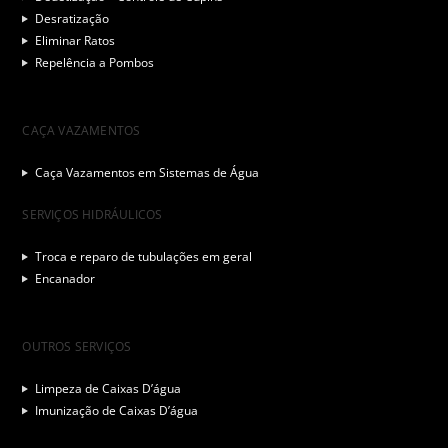
Desratização
Eliminar Ratos
Repelência a Pombos
CAÇA VAZAMENTOS
Caça Vazamentos em Sistemas de Água
SERVIÇOS HIDRÁULICOS
Troca e reparo de tubulações em geral
Encanador
OUTROS SERVIÇOS
Limpeza de Caixas D’água
Imunização de Caixas D’água