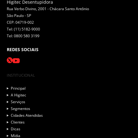
Higitec Desentupidora
Rua Verbo Divino, 2001 - Chácara Santo Antônio
São Paulo -
SP
CEP: 04719-002
Tel: (11) 5182-9000
Tel: 0800 580 3199
REDES SOCIAIS
INSTITUCIONAL
Principal
A Higitec
Serviços
Segmentos
Cidades Atendidas
Clientes
Dicas
Mídia