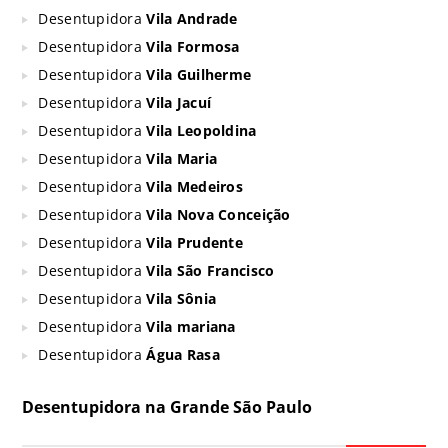
Desentupidora
Vila Andrade
Desentupidora
Vila Formosa
Desentupidora
Vila Guilherme
Desentupidora
Vila Jacuí
Desentupidora
Vila Leopoldina
Desentupidora
Vila Maria
Desentupidora
Vila Medeiros
Desentupidora
Vila Nova Conceição
Desentupidora
Vila Prudente
Desentupidora
Vila São Francisco
Desentupidora
Vila Sônia
Desentupidora
Vila mariana
Desentupidora
Água Rasa
Desentupidora na Grande São Paulo