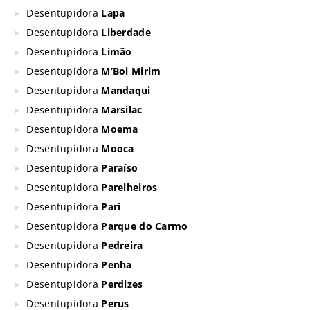
Desentupidora
Lapa
Desentupidora
Liberdade
Desentupidora
Limão
Desentupidora
M’Boi Mirim
Desentupidora
Mandaqui
Desentupidora
Marsilac
Desentupidora
Moema
Desentupidora
Mooca
Desentupidora
Paraíso
Desentupidora
Parelheiros
Desentupidora
Pari
Desentupidora
Parque do Carmo
Desentupidora
Pedreira
Desentupidora
Penha
Desentupidora
Perdizes
Desentupidora
Perus