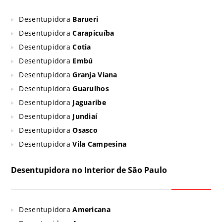
Desentupidora
Barueri
Desentupidora
Carapicuíba
Desentupidora
Cotia
Desentupidora
Embú
Desentupidora
Granja Viana
Desentupidora
Guarulhos
Desentupidora
Jaguaribe
Desentupidora
Jundiaí
Desentupidora
Osasco
Desentupidora
Vila Campesina
Desentupidora no Interior de São Paulo
Desentupidora
Americana