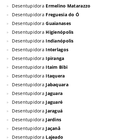
Desentupidora
Ermelino Matarazzo
Desentupidora
Freguesia do Ó
Desentupidora
Guaianases
Desentupidora
Higienópolis
Desentupidora
Indianópolis
Desentupidora
Interlagos
Desentupidora
Ipiranga
Desentupidora
Itaim Bibi
Desentupidora
Itaquera
Desentupidora
Jabaquara
Desentupidora
Jaguara
Desentupidora
Jaguaré
Desentupidora
Jaraguá
Desentupidora
Jardins
Desentupidora
Jaçanã
Desentupidora
Lajeado