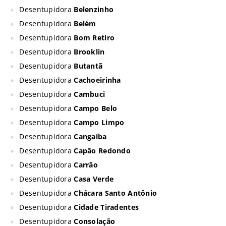
Desentupidora
Belenzinho
Desentupidora
Belém
Desentupidora
Bom Retiro
Desentupidora
Brooklin
Desentupidora
Butantã
Desentupidora
Cachoeirinha
Desentupidora
Cambuci
Desentupidora
Campo Belo
Desentupidora
Campo Limpo
Desentupidora
Cangaíba
Desentupidora
Capão Redondo
Desentupidora
Carrão
Desentupidora
Casa Verde
Desentupidora
Chácara Santo Antônio
Desentupidora
Cidade Tiradentes
Desentupidora
Consolação