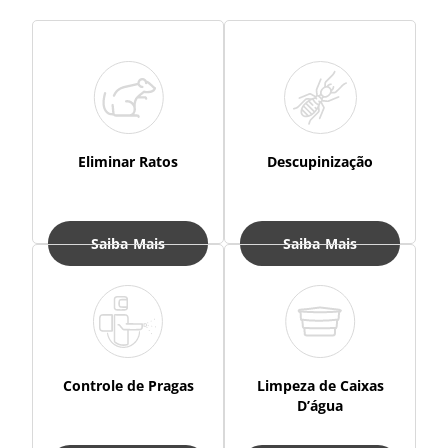
Eliminar Ratos
Descupinização
Saiba Mais
Saiba Mais
Controle de Pragas
Limpeza de Caixas
D’água