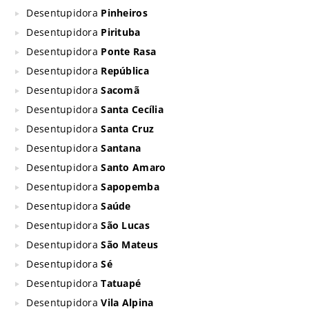
Desentupidora
Pinheiros
Desentupidora
Pirituba
Desentupidora
Ponte Rasa
Desentupidora
República
Desentupidora
Sacomã
Desentupidora
Santa Cecília
Desentupidora
Santa Cruz
Desentupidora
Santana
Desentupidora
Santo Amaro
Desentupidora
Sapopemba
Desentupidora
Saúde
Desentupidora
São Lucas
Desentupidora
São Mateus
Desentupidora
Sé
Desentupidora
Tatuapé
Desentupidora
Vila Alpina