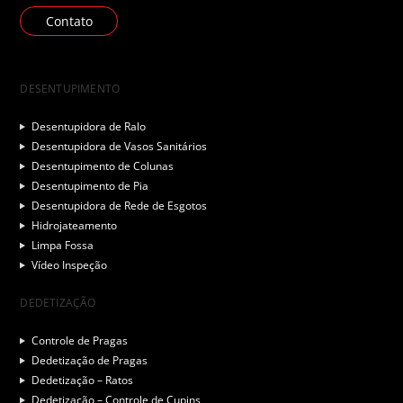
Contato
DESENTUPIMENTO
Desentupidora de Ralo
Desentupidora de Vasos Sanitários
Desentupimento de Colunas
Desentupimento de Pia
Desentupidora de Rede de Esgotos
Hidrojateamento
Limpa Fossa
Vídeo Inspeção
DEDETIZAÇÃO
Controle de Pragas
Dedetização de Pragas
Dedetização – Ratos
Dedetização – Controle de Cupins