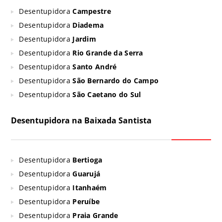
Desentupidora
Campestre
Desentupidora
Diadema
Desentupidora
Jardim
Desentupidora
Rio Grande da Serra
Desentupidora
Santo André
Desentupidora
São Bernardo do Campo
Desentupidora
São Caetano do Sul
Desentupidora na Baixada Santista
Desentupidora
Bertioga
Desentupidora
Guarujá
Desentupidora
Itanhaém
Desentupidora
Peruíbe
Desentupidora
Praia Grande