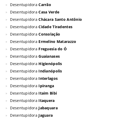
Desentupidora
Carrão
Desentupidora
Casa Verde
Desentupidora
Chácara Santo Antônio
Desentupidora
Cidade Tiradentes
Desentupidora
Consolação
Desentupidora
Ermelino Matarazzo
Desentupidora
Freguesia do Ó
Desentupidora
Guaianases
Desentupidora
Higienópolis
Desentupidora
Indianópolis
Desentupidora
Interlagos
Desentupidora
Ipiranga
Desentupidora
Itaim Bibi
Desentupidora
Itaquera
Desentupidora
Jabaquara
Desentupidora
Jaguara