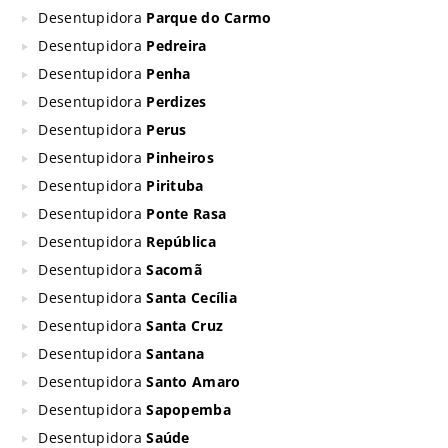
Desentupidora
Parque do Carmo
Desentupidora
Pedreira
Desentupidora
Penha
Desentupidora
Perdizes
Desentupidora
Perus
Desentupidora
Pinheiros
Desentupidora
Pirituba
Desentupidora
Ponte Rasa
Desentupidora
República
Desentupidora
Sacomã
Desentupidora
Santa Cecília
Desentupidora
Santa Cruz
Desentupidora
Santana
Desentupidora
Santo Amaro
Desentupidora
Sapopemba
Desentupidora
Saúde