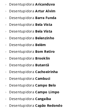
Desentupidora
Aricanduva
Desentupidora
Artur Alvim
Desentupidora
Barra Funda
Desentupidora
Bela Vista
Desentupidora
Bela Vista
Desentupidora
Belenzinho
Desentupidora
Belém
Desentupidora
Bom Retiro
Desentupidora
Brooklin
Desentupidora
Butantã
Desentupidora
Cachoeirinha
Desentupidora
Cambuci
Desentupidora
Campo Belo
Desentupidora
Campo Limpo
Desentupidora
Cangaíba
Desentupidora
Capão Redondo