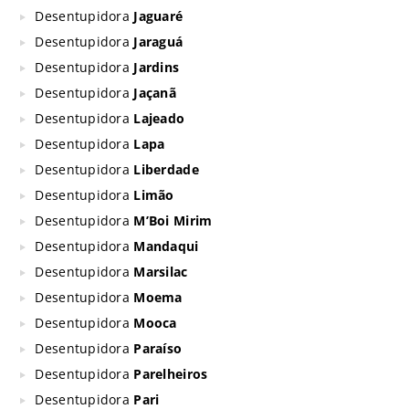
Desentupidora
Jaguaré
Desentupidora
Jaraguá
Desentupidora
Jardins
Desentupidora
Jaçanã
Desentupidora
Lajeado
Desentupidora
Lapa
Desentupidora
Liberdade
Desentupidora
Limão
Desentupidora
M’Boi Mirim
Desentupidora
Mandaqui
Desentupidora
Marsilac
Desentupidora
Moema
Desentupidora
Mooca
Desentupidora
Paraíso
Desentupidora
Parelheiros
Desentupidora
Pari