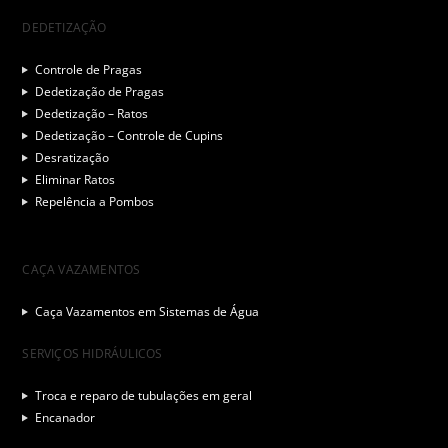
DEDETIZAÇÃO
Controle de Pragas
Dedetização de Pragas
Dedetização – Ratos
Dedetização – Controle de Cupins
Desratização
Eliminar Ratos
Repelência a Pombos
CAÇA VAZAMENTOS
Caça Vazamentos em Sistemas de Água
SERVIÇOS HIDRÁULICOS
Troca e reparo de tubulações em geral
Encanador