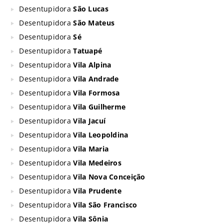
Desentupidora
São Lucas
Desentupidora
São Mateus
Desentupidora
Sé
Desentupidora
Tatuapé
Desentupidora
Vila Alpina
Desentupidora
Vila Andrade
Desentupidora
Vila Formosa
Desentupidora
Vila Guilherme
Desentupidora
Vila Jacuí
Desentupidora
Vila Leopoldina
Desentupidora
Vila Maria
Desentupidora
Vila Medeiros
Desentupidora
Vila Nova Conceição
Desentupidora
Vila Prudente
Desentupidora
Vila São Francisco
Desentupidora
Vila Sônia