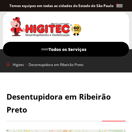
Temos equipes em todas as cidades do Estado de São Paulo
Todos os Serviços
Higitec
•
Desentupidora em Ribeirão Preto
Desentupidora em Ribeirão
Preto