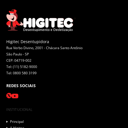
Higitec Desentupidora
Rua Verbo Divino, 2001 - Chácara Santo Antônio
São Paulo -
SP
CEP: 04719-002
Tel: (11) 5182-9000
Tel: 0800 580 3199
REDES SOCIAIS
INSTITUCIONAL
Principal
A Higitec