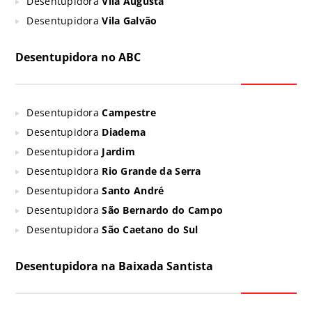
Desentupidora
Vila Augusta
Desentupidora
Vila Galvão
Desentupidora no ABC
Desentupidora
Campestre
Desentupidora
Diadema
Desentupidora
Jardim
Desentupidora
Rio Grande da Serra
Desentupidora
Santo André
Desentupidora
São Bernardo do Campo
Desentupidora
São Caetano do Sul
Desentupidora na Baixada Santista