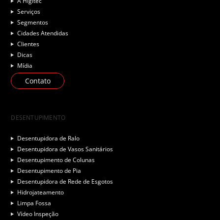
A Higitec
Serviços
Segmentos
Cidades Atendidas
Clientes
Dicas
Mídia
Contato
DESENTUPIMENTO
Desentupidora de Ralo
Desentupidora de Vasos Sanitários
Desentupimento de Colunas
Desentupimento de Pia
Desentupidora de Rede de Esgotos
Hidrojateamento
Limpa Fossa
Vídeo Inspeção