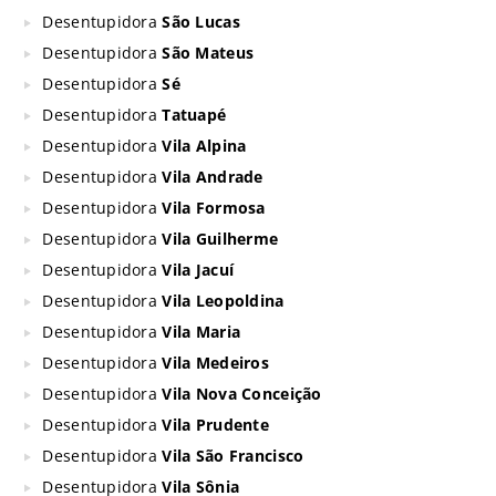
Desentupidora
São Lucas
Desentupidora
São Mateus
Desentupidora
Sé
Desentupidora
Tatuapé
Desentupidora
Vila Alpina
Desentupidora
Vila Andrade
Desentupidora
Vila Formosa
Desentupidora
Vila Guilherme
Desentupidora
Vila Jacuí
Desentupidora
Vila Leopoldina
Desentupidora
Vila Maria
Desentupidora
Vila Medeiros
Desentupidora
Vila Nova Conceição
Desentupidora
Vila Prudente
Desentupidora
Vila São Francisco
Desentupidora
Vila Sônia