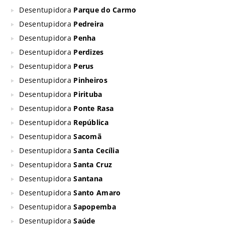
Desentupidora
Parque do Carmo
Desentupidora
Pedreira
Desentupidora
Penha
Desentupidora
Perdizes
Desentupidora
Perus
Desentupidora
Pinheiros
Desentupidora
Pirituba
Desentupidora
Ponte Rasa
Desentupidora
República
Desentupidora
Sacomã
Desentupidora
Santa Cecília
Desentupidora
Santa Cruz
Desentupidora
Santana
Desentupidora
Santo Amaro
Desentupidora
Sapopemba
Desentupidora
Saúde