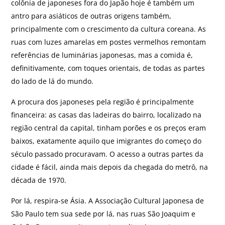
colônia de japoneses fora do Japão hoje é também um
antro para asiáticos de outras origens também,
principalmente com o crescimento da cultura coreana. As
ruas com luzes amarelas em postes vermelhos remontam
referências de luminárias japonesas, mas a comida é,
definitivamente, com toques orientais, de todas as partes
do lado de lá do mundo.
A procura dos japoneses pela região é principalmente
financeira: as casas das ladeiras do bairro, localizado na
região central da capital, tinham porões e os preços eram
baixos, exatamente aquilo que imigrantes do começo do
século passado procuravam. O acesso a outras partes da
cidade é fácil, ainda mais depois da chegada do metrô, na
década de 1970.
Por lá, respira-se Ásia. A Associação Cultural Japonesa de
São Paulo tem sua sede por lá, nas ruas São Joaquim e