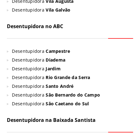
Desentupidora
Vila Augusta
Desentupidora
Vila Galvão
Desentupidora no ABC
Desentupidora
Campestre
Desentupidora
Diadema
Desentupidora
Jardim
Desentupidora
Rio Grande da Serra
Desentupidora
Santo André
Desentupidora
São Bernardo do Campo
Desentupidora
São Caetano do Sul
Desentupidora na Baixada Santista