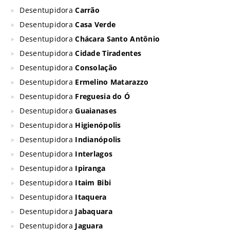
Desentupidora
Carrão
Desentupidora
Casa Verde
Desentupidora
Chácara Santo Antônio
Desentupidora
Cidade Tiradentes
Desentupidora
Consolação
Desentupidora
Ermelino Matarazzo
Desentupidora
Freguesia do Ó
Desentupidora
Guaianases
Desentupidora
Higienópolis
Desentupidora
Indianópolis
Desentupidora
Interlagos
Desentupidora
Ipiranga
Desentupidora
Itaim Bibi
Desentupidora
Itaquera
Desentupidora
Jabaquara
Desentupidora
Jaguara