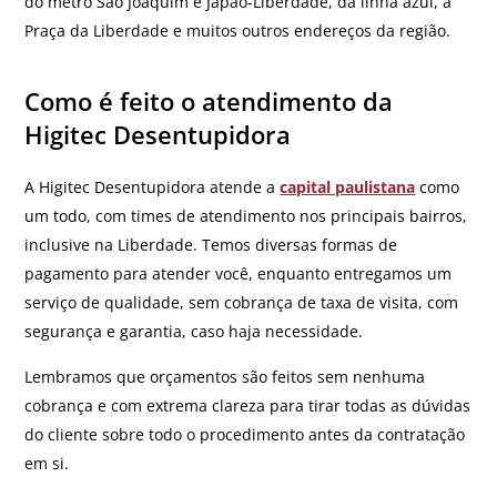
do metrô São Joaquim e Japão-Liberdade, da linha azul, a
Praça da Liberdade e muitos outros endereços da região.
Como é feito o atendimento da
Higitec Desentupidora
A Higitec Desentupidora atende a
capital paulistana
como
um todo, com times de atendimento nos principais bairros,
inclusive na Liberdade. Temos diversas formas de
pagamento para atender você, enquanto entregamos um
serviço de qualidade, sem cobrança de taxa de visita, com
segurança e garantia, caso haja necessidade.
Lembramos que orçamentos são feitos sem nenhuma
cobrança e com extrema clareza para tirar todas as dúvidas
do cliente sobre todo o procedimento antes da contratação
em si.