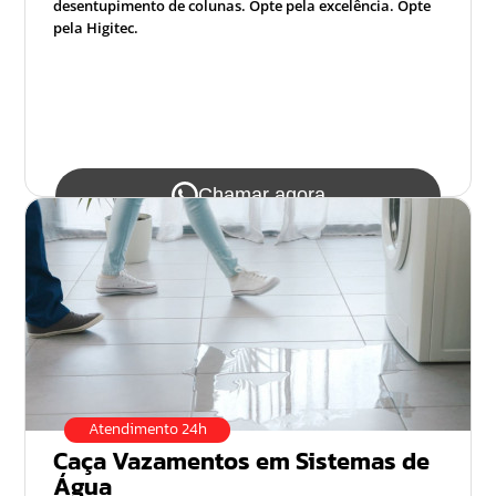
desentupimento de colunas. Opte pela excelência. Opte
pela Higitec.
Chamar agora
Atendimento 24h
Caça Vazamentos em Sistemas de
Água