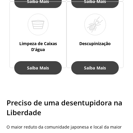
Saiba Mais
Saiba Mais
Limpeza de Caixas
Descupinização
D’água
Saiba Mais
Saiba Mais
Preciso de uma desentupidora na
Liberdade
O maior reduto da comunidade japonesa e local da maior