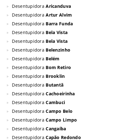
Desentupidora
Aricanduva
Desentupidora
Artur Alvim
Desentupidora
Barra Funda
Desentupidora
Bela Vista
Desentupidora
Bela Vista
Desentupidora
Belenzinho
Desentupidora
Belém
Desentupidora
Bom Retiro
Desentupidora
Brooklin
Desentupidora
Butantã
Desentupidora
Cachoeirinha
Desentupidora
Cambuci
Desentupidora
Campo Belo
Desentupidora
Campo Limpo
Desentupidora
Cangaíba
Desentupidora
Capão Redondo