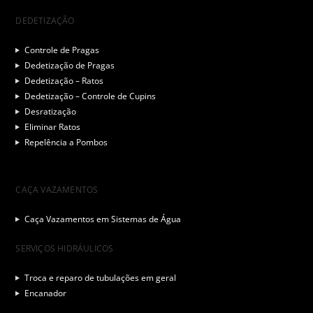
DEDETIZAÇÃO
Controle de Pragas
Dedetização de Pragas
Dedetização – Ratos
Dedetização – Controle de Cupins
Desratização
Eliminar Ratos
Repelência a Pombos
CAÇA VAZAMENTOS
Caça Vazamentos em Sistemas de Água
SERVIÇOS HIDRÁULICOS
Troca e reparo de tubulações em geral
Encanador