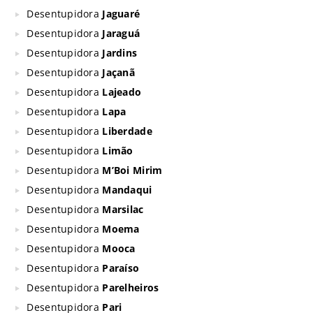
Desentupidora
Jaguaré
Desentupidora
Jaraguá
Desentupidora
Jardins
Desentupidora
Jaçanã
Desentupidora
Lajeado
Desentupidora
Lapa
Desentupidora
Liberdade
Desentupidora
Limão
Desentupidora
M’Boi Mirim
Desentupidora
Mandaqui
Desentupidora
Marsilac
Desentupidora
Moema
Desentupidora
Mooca
Desentupidora
Paraíso
Desentupidora
Parelheiros
Desentupidora
Pari