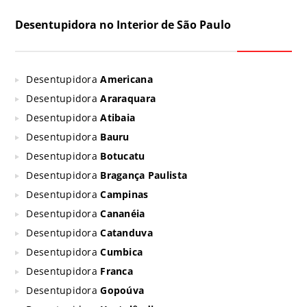
Desentupidora no Interior de São Paulo
Desentupidora
Americana
Desentupidora
Araraquara
Desentupidora
Atibaia
Desentupidora
Bauru
Desentupidora
Botucatu
Desentupidora
Bragança Paulista
Desentupidora
Campinas
Desentupidora
Cananéia
Desentupidora
Catanduva
Desentupidora
Cumbica
Desentupidora
Franca
Desentupidora
Gopoúva