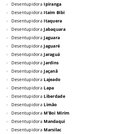
Desentupidora
Ipiranga
Desentupidora
Itaim Bibi
Desentupidora
Itaquera
Desentupidora
Jabaquara
Desentupidora
Jaguara
Desentupidora
Jaguaré
Desentupidora
Jaraguá
Desentupidora
Jardins
Desentupidora
Jaçanã
Desentupidora
Lajeado
Desentupidora
Lapa
Desentupidora
Liberdade
Desentupidora
Limão
Desentupidora
M’Boi Mirim
Desentupidora
Mandaqui
Desentupidora
Marsilac