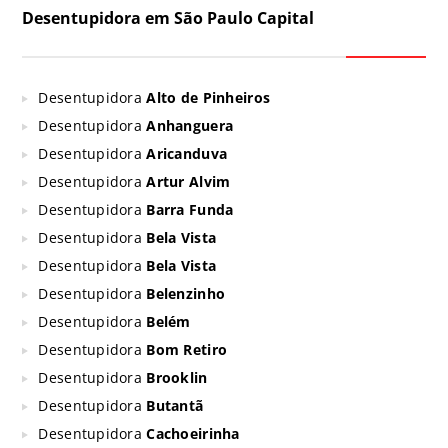
Desentupidora em São Paulo Capital
Desentupidora
Alto de Pinheiros
Desentupidora
Anhanguera
Desentupidora
Aricanduva
Desentupidora
Artur Alvim
Desentupidora
Barra Funda
Desentupidora
Bela Vista
Desentupidora
Bela Vista
Desentupidora
Belenzinho
Desentupidora
Belém
Desentupidora
Bom Retiro
Desentupidora
Brooklin
Desentupidora
Butantã
Desentupidora
Cachoeirinha