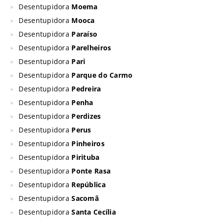
Desentupidora
Moema
Desentupidora
Mooca
Desentupidora
Paraíso
Desentupidora
Parelheiros
Desentupidora
Pari
Desentupidora
Parque do Carmo
Desentupidora
Pedreira
Desentupidora
Penha
Desentupidora
Perdizes
Desentupidora
Perus
Desentupidora
Pinheiros
Desentupidora
Pirituba
Desentupidora
Ponte Rasa
Desentupidora
República
Desentupidora
Sacomã
Desentupidora
Santa Cecília