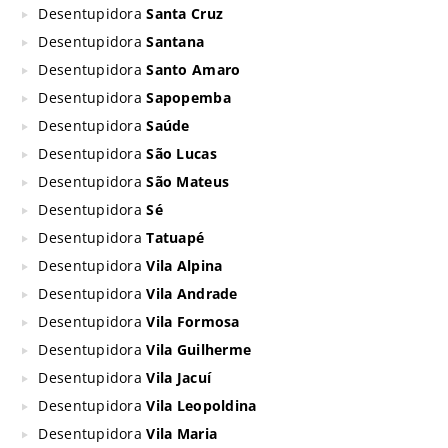
Desentupidora
Santa Cruz
Desentupidora
Santana
Desentupidora
Santo Amaro
Desentupidora
Sapopemba
Desentupidora
Saúde
Desentupidora
São Lucas
Desentupidora
São Mateus
Desentupidora
Sé
Desentupidora
Tatuapé
Desentupidora
Vila Alpina
Desentupidora
Vila Andrade
Desentupidora
Vila Formosa
Desentupidora
Vila Guilherme
Desentupidora
Vila Jacuí
Desentupidora
Vila Leopoldina
Desentupidora
Vila Maria