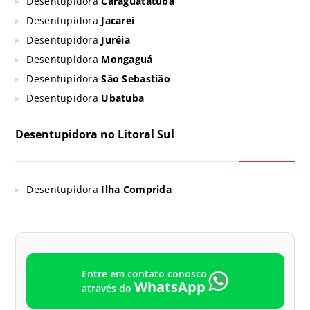
Desentupidora
Caraguatatuba
Desentupidora
Jacareí
Desentupidora
Juréia
Desentupidora
Mongaguá
Desentupidora
São Sebastião
Desentupidora
Ubatuba
Desentupidora no Litoral Sul
Desentupidora
Ilha Comprida
Entre em contato conosco
WhatsApp
através do