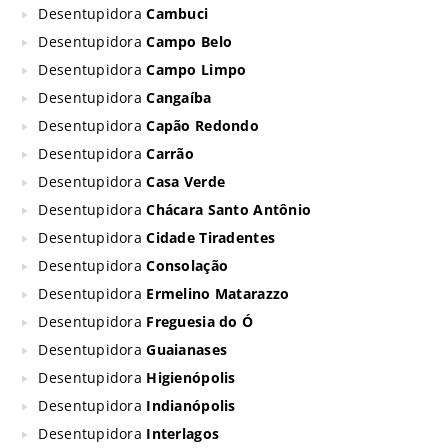
Desentupidora
Cambuci
Desentupidora
Campo Belo
Desentupidora
Campo Limpo
Desentupidora
Cangaíba
Desentupidora
Capão Redondo
Desentupidora
Carrão
Desentupidora
Casa Verde
Desentupidora
Chácara Santo Antônio
Desentupidora
Cidade Tiradentes
Desentupidora
Consolação
Desentupidora
Ermelino Matarazzo
Desentupidora
Freguesia do Ó
Desentupidora
Guaianases
Desentupidora
Higienópolis
Desentupidora
Indianópolis
Desentupidora
Interlagos