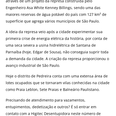
através de um projeto da represa construída pelo
Engenheiro Asa White Kenney Billings, sendo uma das
maiores reservas de água potável do país com 127 km² de
superfície que agrega vários municípios de São Paulo.
A ideia da represa veio após a cidade experimentar sua
primeira crise de energia elétrica da história, por conta de
uma seca severa a usina hidrelétrica de Santana de
Parnaíba (hoje, Edgar de Sousa), não conseguia suprir toda
a demanda da cidade. A criação da represa proporcionou o
avanço industrial de São Paulo.
Hoje o distrito de Pedreira conta com uma extensa área de
lotes ocupados que se tornaram vilas conhecidas na cidade
como Praia Leblon, Sete Praias e Balneário Paulistano.
Precisando de atendimento para vazamentos,
entupimentos, dedetização e outros? É só entrar em
contato com a Higitec Desentupidora neste número de