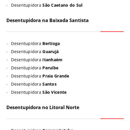
Desentupidora
São Caetano do Sul
Desentupidora na Baixada Santista
Desentupidora
Bertioga
Desentupidora
Guarujá
Desentupidora
Itanhaém
Desentupidora
Peruíbe
Desentupidora
Praia Grande
Desentupidora
Santos
Desentupidora
São Vicente
Desentupidora no Litoral Norte