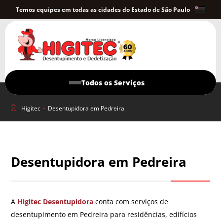
Temos equipes em todas as cidades do Estado de São Paulo
Todos os Serviços
Higitec
•
Desentupidora em Pedreira
Desentupidora em Pedreira
A
Higitec Desentupidora
conta com serviços de
desentupimento em Pedreira para residências, edifícios