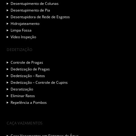
Desentupimento de Colunas
Desentupimento de Pia
Desentupidora de Rede de Esgotos
Hidrojateamento
Limpa Fossa
Vídeo Inspeção
DEDETIZAÇÃO
Controle de Pragas
Dedetização de Pragas
Dedetização – Ratos
Dedetização – Controle de Cupins
Desratização
Eliminar Ratos
Repelência a Pombos
CAÇA VAZAMENTOS
Caça Vazamentos em Sistemas de Água