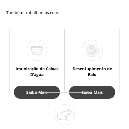
Também trabalhamos com:
Imunização de Caixas
Desentupimento de
D’água
Ralo
Saiba Mais
Saiba Mais