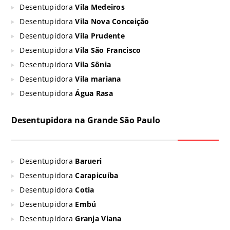
Desentupidora
Vila Medeiros
Desentupidora
Vila Nova Conceição
Desentupidora
Vila Prudente
Desentupidora
Vila São Francisco
Desentupidora
Vila Sônia
Desentupidora
Vila mariana
Desentupidora
Água Rasa
Desentupidora na Grande São Paulo
Desentupidora
Barueri
Desentupidora
Carapicuíba
Desentupidora
Cotia
Desentupidora
Embú
Desentupidora
Granja Viana