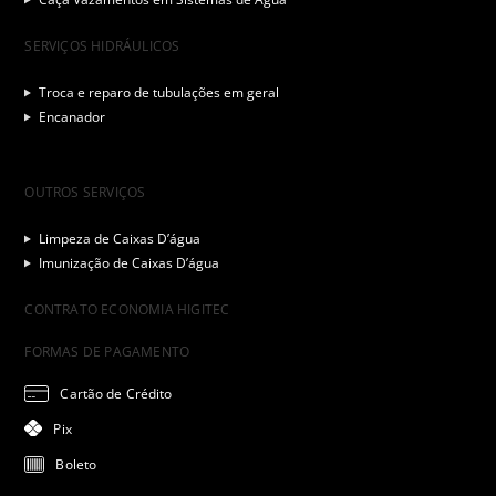
SERVIÇOS HIDRÁULICOS
Troca e reparo de tubulações em geral
Encanador
OUTROS SERVIÇOS
Limpeza de Caixas D’água
Imunização de Caixas D’água
CONTRATO ECONOMIA HIGITEC
FORMAS DE PAGAMENTO
Cartão de Crédito
Pix
Boleto