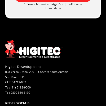
* Preenchimento obrigatório |
Política de
Privacidade
Higitec Desentupidora
Rua Verbo Divino, 2001 - Chácara Santo Antônio
São Paulo -
SP
CEP: 04719-002
Tel: (11) 5182-9000
Tel: 0800 580 3199
REDES SOCIAIS