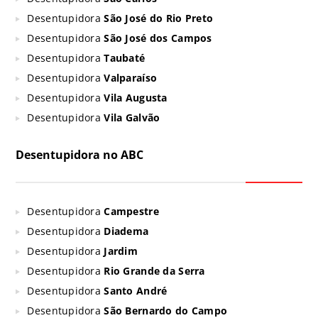
Desentupidora
São José do Rio Preto
Desentupidora
São José dos Campos
Desentupidora
Taubaté
Desentupidora
Valparaíso
Desentupidora
Vila Augusta
Desentupidora
Vila Galvão
Desentupidora no ABC
Desentupidora
Campestre
Desentupidora
Diadema
Desentupidora
Jardim
Desentupidora
Rio Grande da Serra
Desentupidora
Santo André
Desentupidora
São Bernardo do Campo