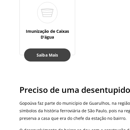
Imunização de Caixas
D’água
Saiba Mais
Preciso de uma desentupid
Gopoúva faz parte do município de Guarulhos, na região
símbolos da história ferroviária de São Paulo, pois na r
preserva a casa que era do chefe da estação no bairro.