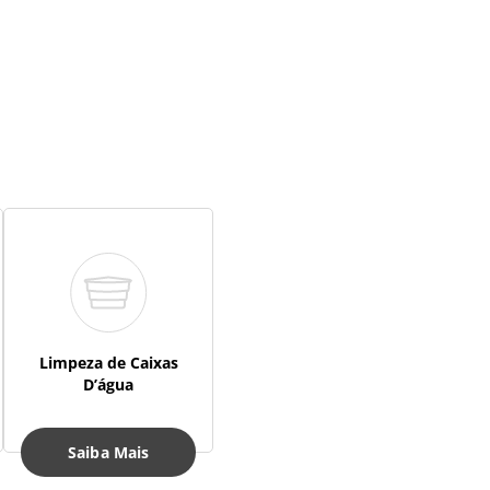
Limpeza de Caixas
D’água
Saiba Mais