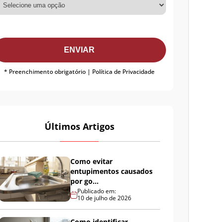
ENVIAR
* Preenchimento obrigatório |
Política de Privacidade
Últimos Artigos
Como evitar
entupimentos causados
por go...
Publicado em:
10 de julho de 2026
Como identificar