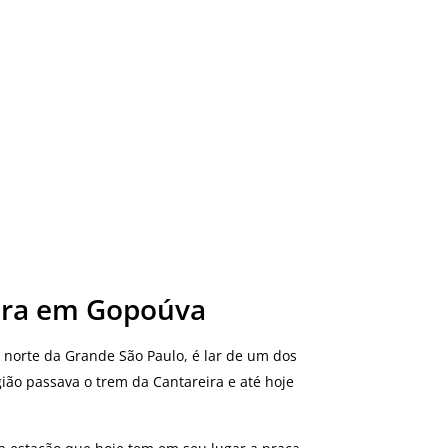
ora em Gopoúva
 norte da Grande São Paulo, é lar de um dos
egião passava o trem da Cantareira e até hoje