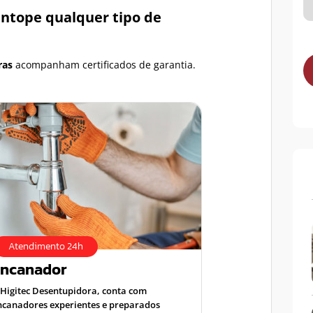
entope qualquer tipo de
ras
acompanham certificados de garantia.
Atendimento 24h
Encanador
 Higitec Desentupidora, conta com
ncanadores experientes e preparados