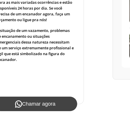
ara as mais variadas ocorrências e estão
isponíveis 24 horas por dia. Se você
recisa de um encanador agora, faça um
rçamento ou ligue pra nós!
 situação de um vazamento, problemas
e encanamento ou situações
mergenciais dessa natureza necessitam
e um serviço extremamente profissional e
gil que está simbolizado na figura do
ncanador.
Chamar agora