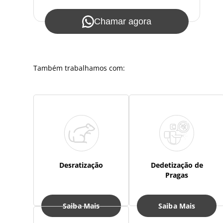
Chamar agora
Também trabalhamos com:
Desratização
Dedetização de
Pragas
Saiba Mais
Saiba Mais