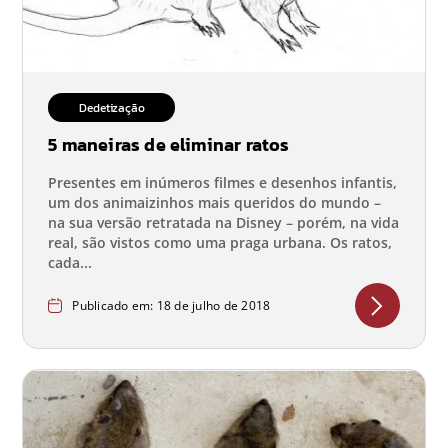
Dedetização
5 maneiras de eliminar ratos
Presentes em inúmeros filmes e desenhos infantis,
um dos animaizinhos mais queridos do mundo –
na sua versão retratada na Disney – porém, na vida
real, são vistos como uma praga urbana. Os ratos,
cada...
Publicado em: 18 de julho de 2018