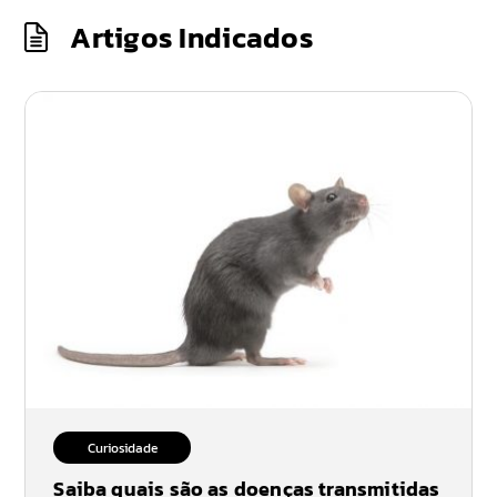
Artigos Indicados
Curiosidade
Saiba quais são as doenças transmitidas