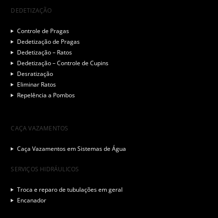
DEDETIZAÇÃO
Controle de Pragas
Dedetização de Pragas
Dedetização – Ratos
Dedetização – Controle de Cupins
Desratização
Eliminar Ratos
Repelência a Pombos
CAÇA VAZAMENTOS
Caça Vazamentos em Sistemas de Água
SERVIÇOS HIDRÁULICOS
Troca e reparo de tubulações em geral
Encanador