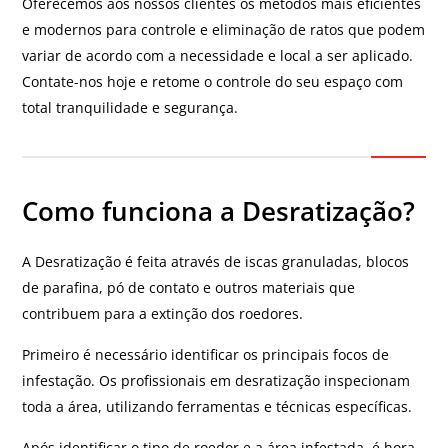
Oferecemos aos nossos clientes os métodos mais eficientes
e modernos para controle e eliminação de ratos que podem
variar de acordo com a necessidade e local a ser aplicado.
Contate-nos hoje e retome o controle do seu espaço com
total tranquilidade e segurança.
Como funciona a Desratização?
A Desratização é feita através de iscas granuladas, blocos
de parafina, pó de contato e outros materiais que
contribuem para a extinção dos roedores.
Primeiro é necessário identificar os principais focos de
infestação. Os profissionais em desratização inspecionam
toda a área, utilizando ferramentas e técnicas específicas.
Após identificar o tipo de roedor e a área infestada, é hora