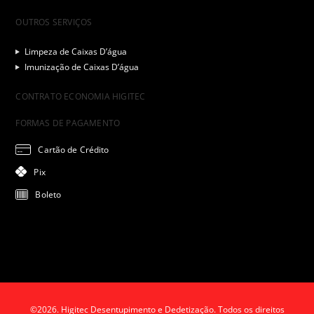
OUTROS SERVIÇOS
Limpeza de Caixas D’água
Imunização de Caixas D’água
CONTRATO ECONOMIA HIGITEC
FORMAS DE PAGAMENTO
Cartão de Crédito
Pix
Boleto
©2026. Higitec Desentupimento e Dedetização. Todos os direitos