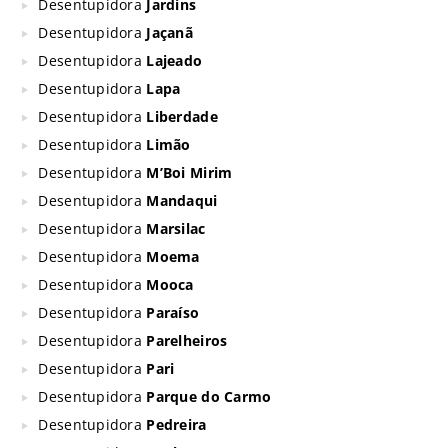
Desentupidora
Jardins
Desentupidora
Jaçanã
Desentupidora
Lajeado
Desentupidora
Lapa
Desentupidora
Liberdade
Desentupidora
Limão
Desentupidora
M’Boi Mirim
Desentupidora
Mandaqui
Desentupidora
Marsilac
Desentupidora
Moema
Desentupidora
Mooca
Desentupidora
Paraíso
Desentupidora
Parelheiros
Desentupidora
Pari
Desentupidora
Parque do Carmo
Desentupidora
Pedreira