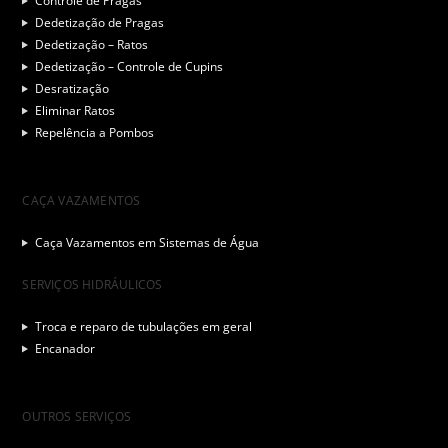
Controle de Pragas
Dedetização de Pragas
Dedetização – Ratos
Dedetização – Controle de Cupins
Desratização
Eliminar Ratos
Repelência a Pombos
CAÇA VAZAMENTOS
Caça Vazamentos em Sistemas de Água
SERVIÇOS HIDRÁULICOS
Troca e reparo de tubulações em geral
Encanador
OUTROS SERVIÇOS