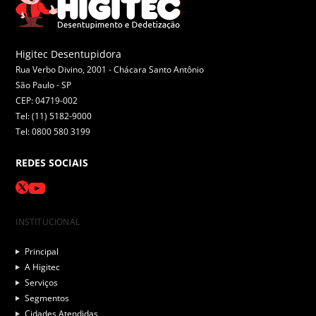
Higitec Desentupidora
Rua Verbo Divino, 2001 - Chácara Santo Antônio
São Paulo -
SP
CEP: 04719-002
Tel: (11) 5182-9000
Tel: 0800 580 3199
REDES SOCIAIS
INSTITUCIONAL
Principal
A Higitec
Serviços
Segmentos
Cidades Atendidas