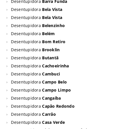
Desentupidora
Barra Funda
Desentupidora
Bela Vista
Desentupidora
Bela Vista
Desentupidora
Belenzinho
Desentupidora
Belém
Desentupidora
Bom Retiro
Desentupidora
Brooklin
Desentupidora
Butantã
Desentupidora
Cachoeirinha
Desentupidora
Cambuci
Desentupidora
Campo Belo
Desentupidora
Campo Limpo
Desentupidora
Cangaíba
Desentupidora
Capão Redondo
Desentupidora
Carrão
Desentupidora
Casa Verde