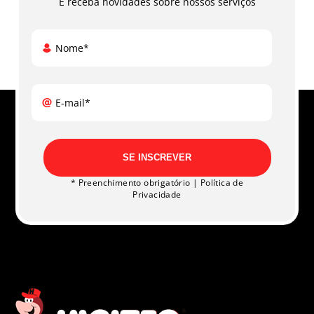
E receba novidades sobre nossos serviços
Nome*
E-mail*
SE INSCREVER
* Preenchimento obrigatório |
Política de
Privacidade