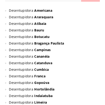
Desentupidora
Americana
Desentupidora
Araraquara
Desentupidora
Atibaia
Desentupidora
Bauru
Desentupidora
Botucatu
Desentupidora
Bragança Paulista
Desentupidora
Campinas
Desentupidora
Cananéia
Desentupidora
Catanduva
Desentupidora
Cumbica
Desentupidora
Franca
Desentupidora
Gopoúva
Desentupidora
Hortolândia
Desentupidora
Indaiatuba
Desentupidora
Limeira