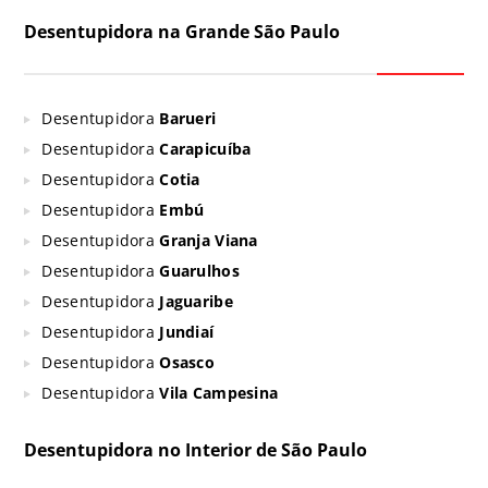
Desentupidora na Grande São Paulo
Desentupidora
Barueri
Desentupidora
Carapicuíba
Desentupidora
Cotia
Desentupidora
Embú
Desentupidora
Granja Viana
Desentupidora
Guarulhos
Desentupidora
Jaguaribe
Desentupidora
Jundiaí
Desentupidora
Osasco
Desentupidora
Vila Campesina
Desentupidora no Interior de São Paulo