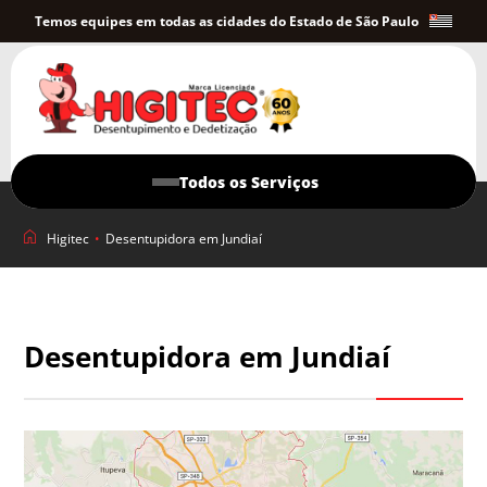
Temos equipes em todas as cidades do Estado de São Paulo
Todos os Serviços
Higitec
•
Desentupidora em Jundiaí
Desentupidora em Jundiaí