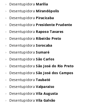
Desentupidora
Marília
Desentupidora
Mirandópolis
Desentupidora
Piracicaba
Desentupidora
Presidente Prudente
Desentupidora
Raposo Tavares
Desentupidora
Ribeirão Preto
Desentupidora
Sorocaba
Desentupidora
Sumaré
Desentupidora
São Carlos
Desentupidora
São José do Rio Preto
Desentupidora
São José dos Campos
Desentupidora
Taubaté
Desentupidora
Valparaíso
Desentupidora
Vila Augusta
Desentupidora
Vila Galvão