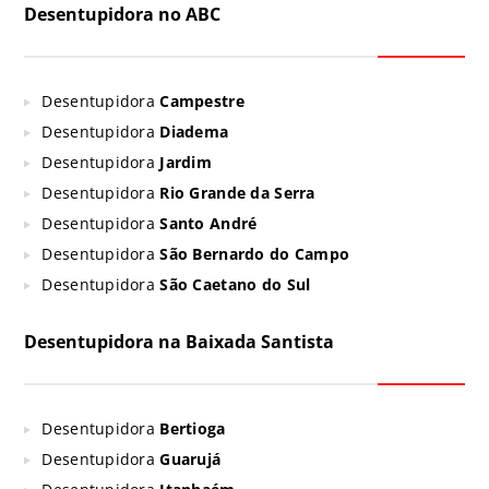
Desentupidora no ABC
Desentupidora
Campestre
Desentupidora
Diadema
Desentupidora
Jardim
Desentupidora
Rio Grande da Serra
Desentupidora
Santo André
Desentupidora
São Bernardo do Campo
Desentupidora
São Caetano do Sul
Desentupidora na Baixada Santista
Desentupidora
Bertioga
Desentupidora
Guarujá