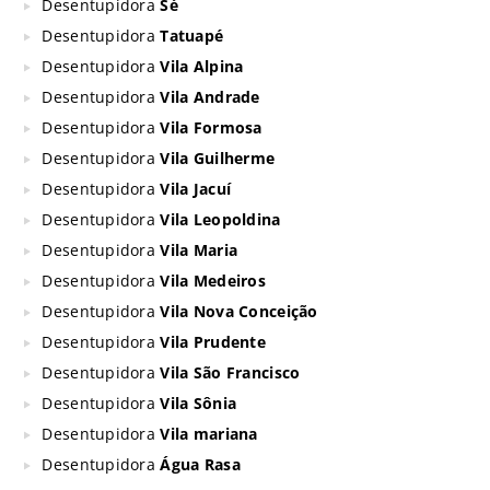
Desentupidora
Sé
Desentupidora
Tatuapé
Desentupidora
Vila Alpina
Desentupidora
Vila Andrade
Desentupidora
Vila Formosa
Desentupidora
Vila Guilherme
Desentupidora
Vila Jacuí
Desentupidora
Vila Leopoldina
Desentupidora
Vila Maria
Desentupidora
Vila Medeiros
Desentupidora
Vila Nova Conceição
Desentupidora
Vila Prudente
Desentupidora
Vila São Francisco
Desentupidora
Vila Sônia
Desentupidora
Vila mariana
Desentupidora
Água Rasa