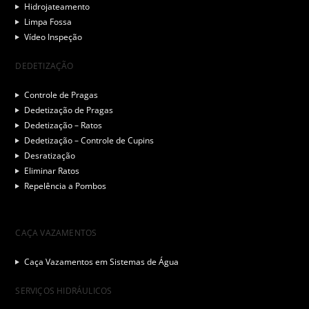
Hidrojateamento
Limpa Fossa
Vídeo Inspeção
DEDETIZAÇÃO
Controle de Pragas
Dedetização de Pragas
Dedetização – Ratos
Dedetização – Controle de Cupins
Desratização
Eliminar Ratos
Repelência a Pombos
CAÇA VAZAMENTOS
Caça Vazamentos em Sistemas de Água
SERVIÇOS HIDRÁULICOS