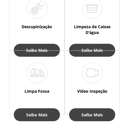
Descupinização
Limpeza de Caixas
D’água
Saiba Mais
Saiba Mais
Limpa Fossa
Vídeo Inspeção
Saiba Mais
Saiba Mais