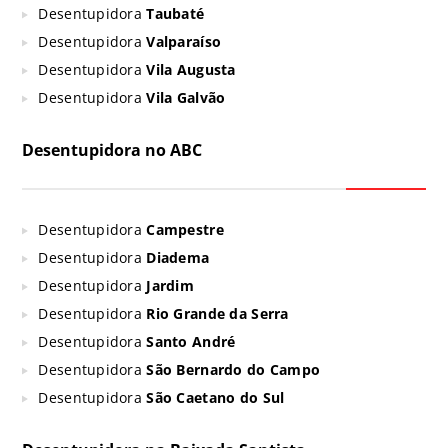
Desentupidora
Taubaté
Desentupidora
Valparaíso
Desentupidora
Vila Augusta
Desentupidora
Vila Galvão
Desentupidora no ABC
Desentupidora
Campestre
Desentupidora
Diadema
Desentupidora
Jardim
Desentupidora
Rio Grande da Serra
Desentupidora
Santo André
Desentupidora
São Bernardo do Campo
Desentupidora
São Caetano do Sul