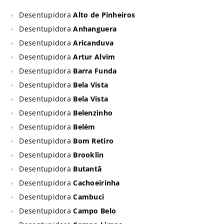
Desentupidora
Alto de Pinheiros
Desentupidora
Anhanguera
Desentupidora
Aricanduva
Desentupidora
Artur Alvim
Desentupidora
Barra Funda
Desentupidora
Bela Vista
Desentupidora
Bela Vista
Desentupidora
Belenzinho
Desentupidora
Belém
Desentupidora
Bom Retiro
Desentupidora
Brooklin
Desentupidora
Butantã
Desentupidora
Cachoeirinha
Desentupidora
Cambuci
Desentupidora
Campo Belo