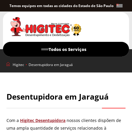
Temos equipes em todas as cidades do Estado de São Paulo
Todos os Serviços
Higitec
•
Desentupidora em Jaraguá
Desentupidora em Jaraguá
Com a
Higitec Desentupidora
nossos clientes dispõem de
uma ampla quantidade de serviços relacionados à