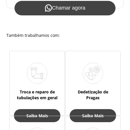
Chamar agora
Também trabalhamos com:
Troca e reparo de
Dedetização de
tubulações em geral
Pragas
Saiba Mais
Saiba Mais