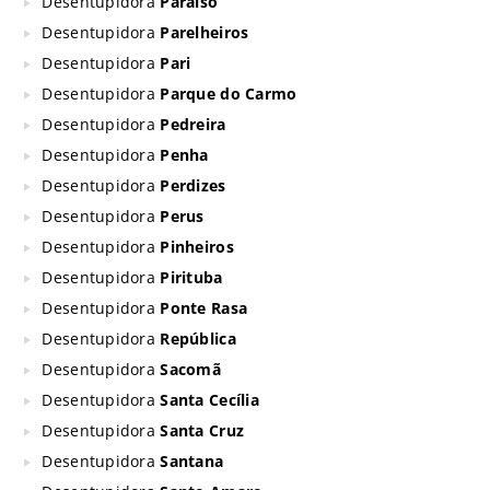
Desentupidora
Paraíso
Desentupidora
Parelheiros
Desentupidora
Pari
Desentupidora
Parque do Carmo
Desentupidora
Pedreira
Desentupidora
Penha
Desentupidora
Perdizes
Desentupidora
Perus
Desentupidora
Pinheiros
Desentupidora
Pirituba
Desentupidora
Ponte Rasa
Desentupidora
República
Desentupidora
Sacomã
Desentupidora
Santa Cecília
Desentupidora
Santa Cruz
Desentupidora
Santana