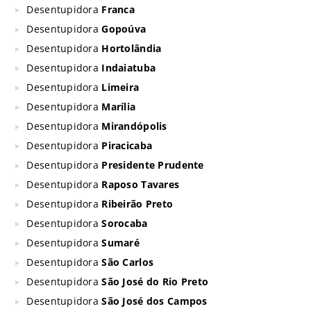
Desentupidora
Franca
Desentupidora
Gopoúva
Desentupidora
Hortolândia
Desentupidora
Indaiatuba
Desentupidora
Limeira
Desentupidora
Marília
Desentupidora
Mirandópolis
Desentupidora
Piracicaba
Desentupidora
Presidente Prudente
Desentupidora
Raposo Tavares
Desentupidora
Ribeirão Preto
Desentupidora
Sorocaba
Desentupidora
Sumaré
Desentupidora
São Carlos
Desentupidora
São José do Rio Preto
Desentupidora
São José dos Campos