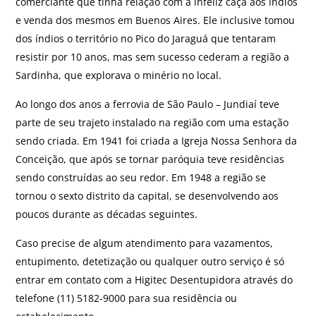
comerciante que tinha relação com a infeliz caça aos índios
e venda dos mesmos em Buenos Aires. Ele inclusive tomou
dos índios o território no Pico do Jaraguá que tentaram
resistir por 10 anos, mas sem sucesso cederam a região a
Sardinha, que explorava o minério no local.
Ao longo dos anos a ferrovia de São Paulo – Jundiaí teve
parte de seu trajeto instalado na região com uma estação
sendo criada. Em 1941 foi criada a Igreja Nossa Senhora da
Conceição, que após se tornar paróquia teve residências
sendo construídas ao seu redor. Em 1948 a região se
tornou o sexto distrito da capital, se desenvolvendo aos
poucos durante as décadas seguintes.
Caso precise de algum atendimento para vazamentos,
entupimento, detetização ou qualquer outro serviço é só
entrar em contato com a Higitec Desentupidora através do
telefone (11) 5182-9000 para sua residência ou