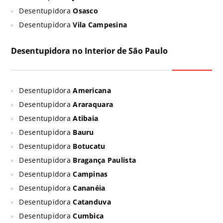
Desentupidora
Osasco
Desentupidora
Vila Campesina
Desentupidora no Interior de São Paulo
Desentupidora
Americana
Desentupidora
Araraquara
Desentupidora
Atibaia
Desentupidora
Bauru
Desentupidora
Botucatu
Desentupidora
Bragança Paulista
Desentupidora
Campinas
Desentupidora
Cananéia
Desentupidora
Catanduva
Desentupidora
Cumbica