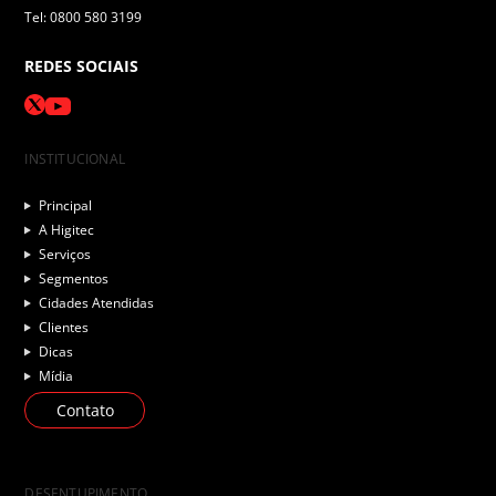
Tel: 0800 580 3199
REDES SOCIAIS
INSTITUCIONAL
Principal
A Higitec
Serviços
Segmentos
Cidades Atendidas
Clientes
Dicas
Mídia
Contato
DESENTUPIMENTO