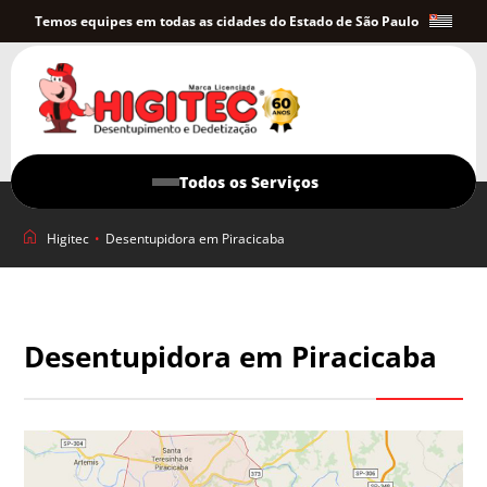
Temos equipes em todas as cidades do Estado de São Paulo
Todos os Serviços
Higitec
•
Desentupidora em Piracicaba
Desentupidora em Piracicaba