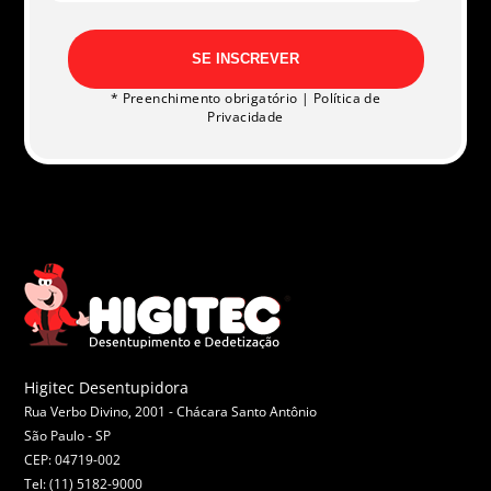
SE INSCREVER
* Preenchimento obrigatório |
Política de
Privacidade
Higitec Desentupidora
Rua Verbo Divino, 2001 - Chácara Santo Antônio
São Paulo -
SP
CEP: 04719-002
Tel: (11) 5182-9000