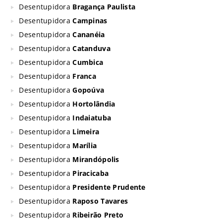
Desentupidora
Bragança Paulista
Desentupidora
Campinas
Desentupidora
Cananéia
Desentupidora
Catanduva
Desentupidora
Cumbica
Desentupidora
Franca
Desentupidora
Gopoúva
Desentupidora
Hortolândia
Desentupidora
Indaiatuba
Desentupidora
Limeira
Desentupidora
Marília
Desentupidora
Mirandópolis
Desentupidora
Piracicaba
Desentupidora
Presidente Prudente
Desentupidora
Raposo Tavares
Desentupidora
Ribeirão Preto