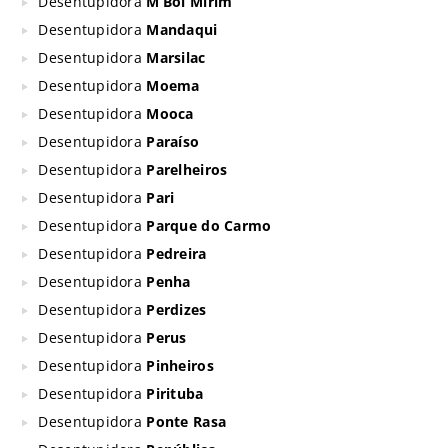
Desentupidora
M’Boi Mirim
Desentupidora
Mandaqui
Desentupidora
Marsilac
Desentupidora
Moema
Desentupidora
Mooca
Desentupidora
Paraíso
Desentupidora
Parelheiros
Desentupidora
Pari
Desentupidora
Parque do Carmo
Desentupidora
Pedreira
Desentupidora
Penha
Desentupidora
Perdizes
Desentupidora
Perus
Desentupidora
Pinheiros
Desentupidora
Pirituba
Desentupidora
Ponte Rasa