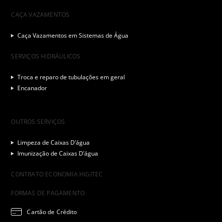
CAÇA VAZAMENTOS
Caça Vazamentos em Sistemas de Água
SERVIÇOS HIDRÁULICOS
Troca e reparo de tubulações em geral
Encanador
OUTROS SERVIÇOS
Limpeza de Caixas D’água
Imunização de Caixas D’água
CONTRATO ECONOMIA HIGITEC
FORMAS DE PAGAMENTO
Cartão de Crédito