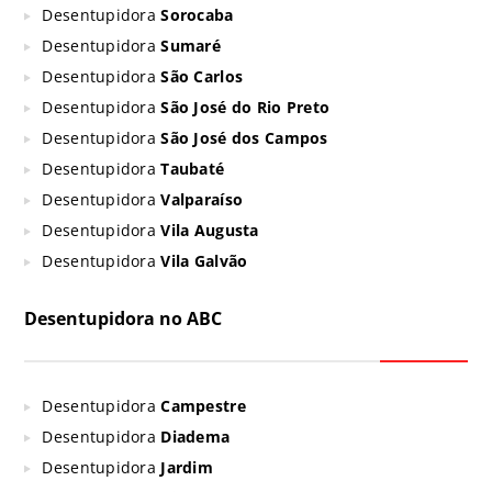
Desentupidora
Sorocaba
Desentupidora
Sumaré
Desentupidora
São Carlos
Desentupidora
São José do Rio Preto
Desentupidora
São José dos Campos
Desentupidora
Taubaté
Desentupidora
Valparaíso
Desentupidora
Vila Augusta
Desentupidora
Vila Galvão
Desentupidora no ABC
Desentupidora
Campestre
Desentupidora
Diadema
Desentupidora
Jardim