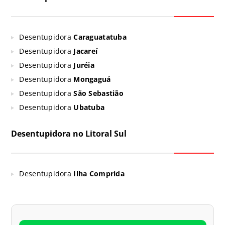
Desentupidora
Caraguatatuba
Desentupidora
Jacareí
Desentupidora
Juréia
Desentupidora
Mongaguá
Desentupidora
São Sebastião
Desentupidora
Ubatuba
Desentupidora no Litoral Sul
Desentupidora
Ilha Comprida