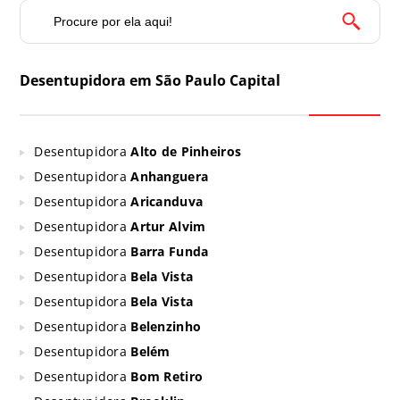
Desentupidora em São Paulo Capital
Desentupidora
Alto de Pinheiros
Desentupidora
Anhanguera
Desentupidora
Aricanduva
Desentupidora
Artur Alvim
Desentupidora
Barra Funda
Desentupidora
Bela Vista
Desentupidora
Bela Vista
Desentupidora
Belenzinho
Desentupidora
Belém
Desentupidora
Bom Retiro