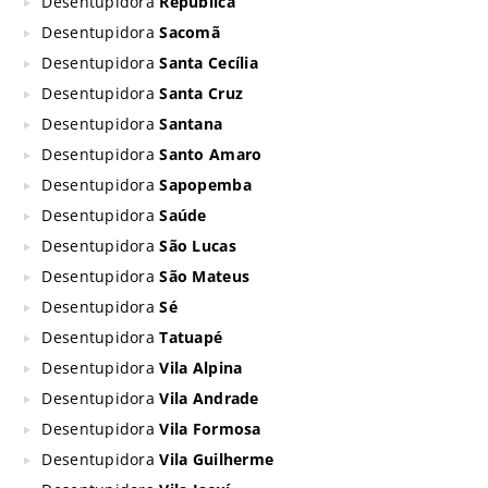
Desentupidora
República
Desentupidora
Sacomã
Desentupidora
Santa Cecília
Desentupidora
Santa Cruz
Desentupidora
Santana
Desentupidora
Santo Amaro
Desentupidora
Sapopemba
Desentupidora
Saúde
Desentupidora
São Lucas
Desentupidora
São Mateus
Desentupidora
Sé
Desentupidora
Tatuapé
Desentupidora
Vila Alpina
Desentupidora
Vila Andrade
Desentupidora
Vila Formosa
Desentupidora
Vila Guilherme