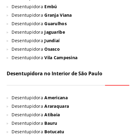
Desentupidora
Embú
Desentupidora
Granja Viana
Desentupidora
Guarulhos
Desentupidora
Jaguaribe
Desentupidora
Jundiaí
Desentupidora
Osasco
Desentupidora
Vila Campesina
Desentupidora no Interior de São Paulo
Desentupidora
Americana
Desentupidora
Araraquara
Desentupidora
Atibaia
Desentupidora
Bauru
Desentupidora
Botucatu