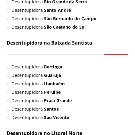
Desentupidora
Rio Grande da Serra
Desentupidora
Santo André
Desentupidora
São Bernardo do Campo
Desentupidora
São Caetano do Sul
Desentupidora na Baixada Santista
Desentupidora
Bertioga
Desentupidora
Guarujá
Desentupidora
Itanhaém
Desentupidora
Peruíbe
Desentupidora
Praia Grande
Desentupidora
Santos
Desentupidora
São Vicente
Desentupidora no Litoral Norte