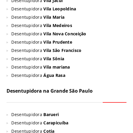
Desentupidora
Vila Jacuí
Desentupidora
Vila Leopoldina
Desentupidora
Vila Maria
Desentupidora
Vila Medeiros
Desentupidora
Vila Nova Conceição
Desentupidora
Vila Prudente
Desentupidora
Vila São Francisco
Desentupidora
Vila Sônia
Desentupidora
Vila mariana
Desentupidora
Água Rasa
Desentupidora na Grande São Paulo
Desentupidora
Barueri
Desentupidora
Carapicuíba
Desentupidora
Cotia