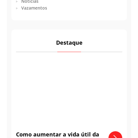
Notícias
Vazamentos
Destaque
Como aumentar a vida útil da