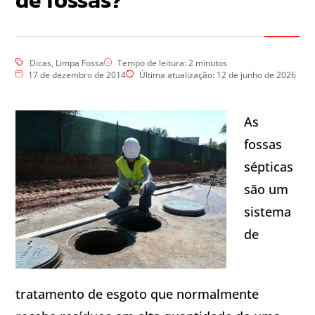
de fossas?
Dicas
,
Limpa Fossa
Tempo de leitura:
2
minutos
17 de dezembro de 2014
Última atualização: 12 de junho de 2026
As
fossas
sépticas
são um
sistema
de
tratamento de esgoto que normalmente