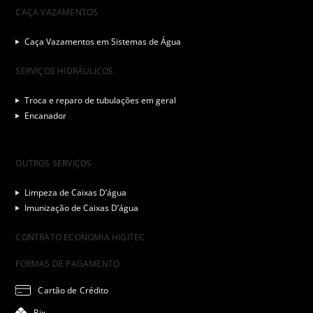
CAÇA VAZAMENTOS
Caça Vazamentos em Sistemas de Água
SERVIÇOS HIDRÁULICOS
Troca e reparo de tubulações em geral
Encanador
OUTROS SERVIÇOS
Limpeza de Caixas D’água
Imunização de Caixas D’água
CONTRATO ECONOMIA HIGITEC
FORMAS DE PAGAMENTO
Cartão de Crédito
Pix