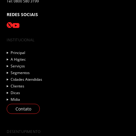
Tel: 0800 580 3199
REDES SOCIAIS
INSTITUCIONAL
Principal
A Higitec
Serviços
Segmentos
Cidades Atendidas
Clientes
Dicas
Mídia
Contato
DESENTUPIMENTO