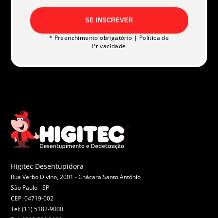
SE INSCREVER
* Preenchimento obrigatório |
Política de
Privacidade
Higitec Desentupidora
Rua Verbo Divino, 2001 - Chácara Santo Antônio
São Paulo -
SP
CEP: 04719-002
Tel: (11) 5182-9000