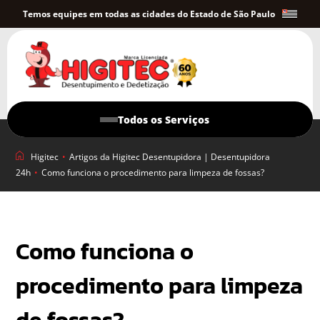
Temos equipes em todas as cidades do Estado de São Paulo
Todos os Serviços
Higitec
•
Artigos da Higitec Desentupidora | Desentupidora
24h
•
Como funciona o procedimento para limpeza de fossas?
Como funciona o
procedimento para limpeza