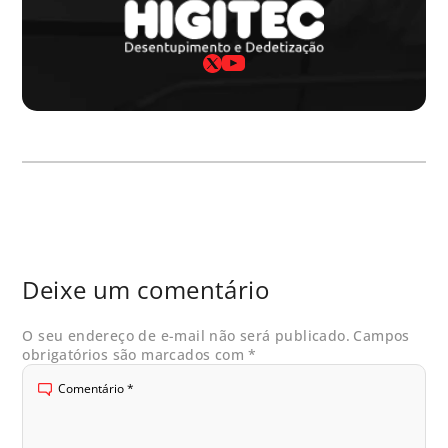
Deixe um comentário
O seu endereço de e-mail não será publicado.
Campos
obrigatórios são marcados com
*
Comentário
*