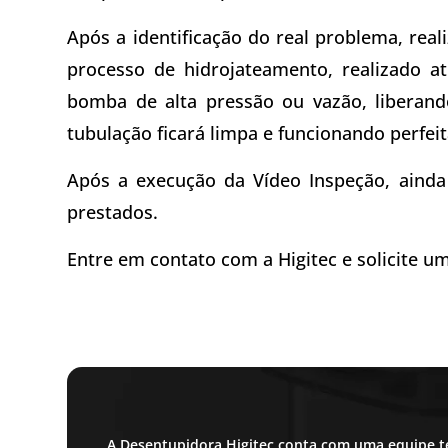
Após a identificação do real problema, rea
processo de hidrojateamento, realizado
bomba de alta pressão ou vazão, liberando
tubulação ficará limpa e funcionando perfei
Após a execução da Vídeo Inspeção, ainda 
prestados.
Entre em contato com a Higitec e solicite um
A Desentupidora Higitec conta com uma equipe t