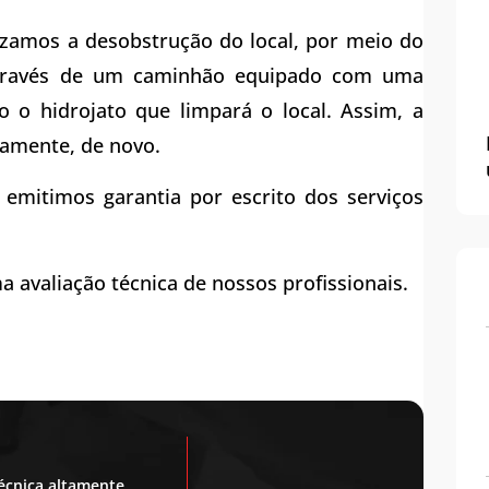
lizamos a desobstrução do local, por meio do
 através de um caminhão equipado com uma
 o hidrojato que limpará o local. Assim, a
tamente, de novo.
emitimos garantia por escrito dos serviços
a avaliação técnica de nossos profissionais.
écnica altamente