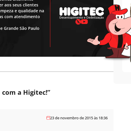
r aos seus clientes
 limpeza e qualidade na
ras com atendimento
 e Grande São Paulo
 com a Higitec!
”
23 de novembro de 2015 às 18:36