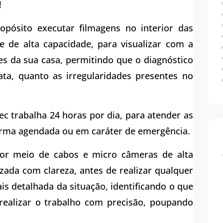
!
pósito executar filmagens no interior das
de alta capacidade, para visualizar com a
s da sua casa, permitindo que o diagnóstico
ata, quanto as irregularidades presentes no
c trabalha 24 horas por dia, para atender as
forma agendada ou em caráter de emergência.
por meio de cabos e micro câmeras de alta
izada com clareza, antes de realizar qualquer
is detalhada da situação, identificando o que
realizar o trabalho com precisão, poupando