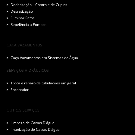
Dedetização – Controle de Cupins
Desratização
Eliminar Ratos
Repelência a Pombos
CAÇA VAZAMENTOS
Caça Vazamentos em Sistemas de Água
SERVIÇOS HIDRÁULICOS
Troca e reparo de tubulações em geral
Encanador
OUTROS SERVIÇOS
Limpeza de Caixas D’água
Imunização de Caixas D’água