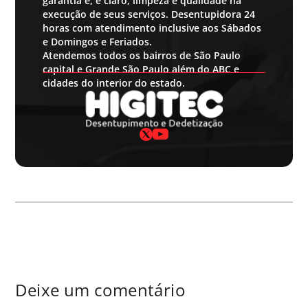
garantia e, é claro, limpeza e qualidade na
execução de seus serviços. Desentupidora 24
horas com atendimento inclusive aos Sábados
e Domingos e Feriados.
Atendemos todos os bairros de São Paulo
capital e Grande São Paulo além do ABC e
cidades do interior do estado.
Deixe um comentário