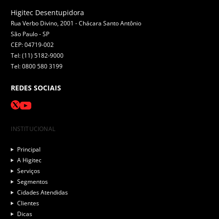
Higitec Desentupidora
Rua Verbo Divino, 2001 - Chácara Santo Antônio
São Paulo -
SP
CEP: 04719-002
Tel: (11) 5182-9000
Tel: 0800 580 3199
REDES SOCIAIS
INSTITUCIONAL
Principal
A Higitec
Serviços
Segmentos
Cidades Atendidas
Clientes
Dicas