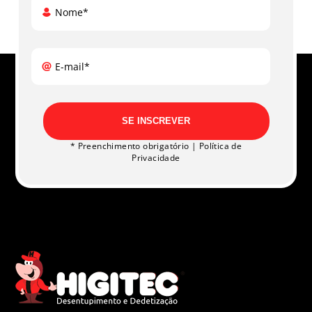
Nome*
E-mail*
SE INSCREVER
* Preenchimento obrigatório |
Política de
Privacidade