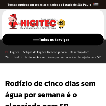
Temos equipes em todas as cidades do Estado de São Paulo
Todos os Serviços
Higitec
•
Artigos da Higitec Desentupidora | Desentupidora
24h
•
Rodízio de cinco dias sem água por semana é o planejado para SP
Rodízio de cinco dias sem
água por semana é o