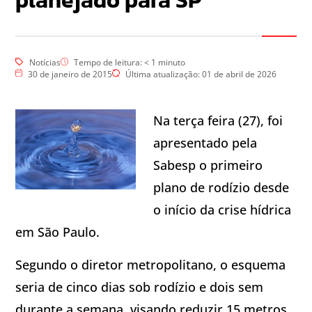
planejado para SP
Notícias
Tempo de leitura:
< 1
minuto
30 de janeiro de 2015
Última atualização: 01 de abril de 2026
Na terça feira (27), foi
apresentado pela
Sabesp o primeiro
plano de rodízio desde
o início da crise hídrica
em São Paulo.
Segundo o diretor metropolitano, o esquema
seria de cinco dias sob rodízio e dois sem
durante a semana, visando reduzir 15 metros