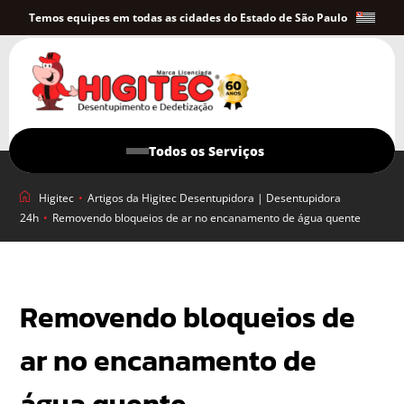
Temos equipes em todas as cidades do Estado de São Paulo
Todos os Serviços
Higitec
•
Artigos da Higitec Desentupidora | Desentupidora
24h
•
Removendo bloqueios de ar no encanamento de água quente
Removendo bloqueios de
ar no encanamento de