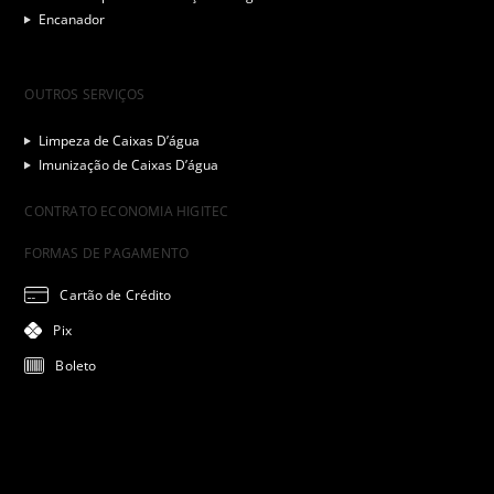
Encanador
OUTROS SERVIÇOS
Limpeza de Caixas D’água
Imunização de Caixas D’água
CONTRATO ECONOMIA HIGITEC
FORMAS DE PAGAMENTO
Cartão de Crédito
Pix
Boleto