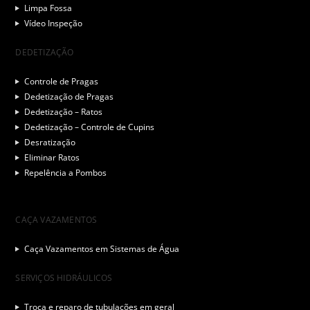
Limpa Fossa
Vídeo Inspeção
DEDETIZAÇÃO
Controle de Pragas
Dedetização de Pragas
Dedetização – Ratos
Dedetização – Controle de Cupins
Desratização
Eliminar Ratos
Repelência a Pombos
CAÇA VAZAMENTOS
Caça Vazamentos em Sistemas de Água
SERVIÇOS HIDRÁULICOS
Troca e reparo de tubulações em geral