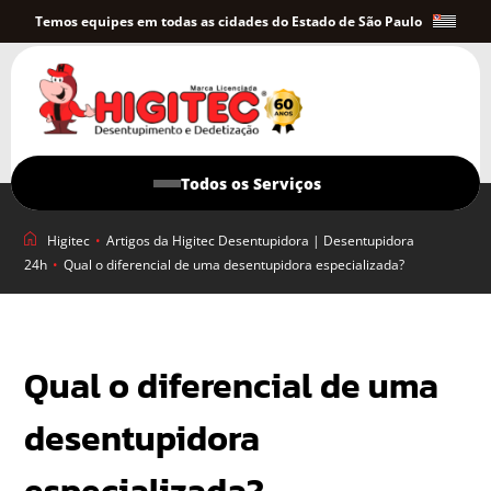
Temos equipes em todas as cidades do Estado de São Paulo
Todos os Serviços
Higitec
•
Artigos da Higitec Desentupidora | Desentupidora
24h
•
Qual o diferencial de uma desentupidora especializada?
Qual o diferencial de uma
desentupidora