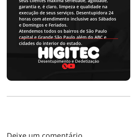
seus clientes máxima seriedade, agilidade,
garantia e, é claro, limpeza e qualidade na
execução de seus serviços. Desentupidora 24
horas com atendimento inclusive aos Sábados
e Domingos e Feriados.
Atendemos todos os bairros de São Paulo
capital e Grande São Paulo além do ABC e
cidades do interior do estado.
Deixe um comentário