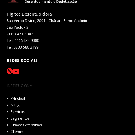
Higitec Desentupidora
Rua Verbo Divino, 2001 - Chácara Santo Antônio
São Paulo -
SP
CEP: 04719-002
Tel: (11) 5182-9000
Tel: 0800 580 3199
REDES SOCIAIS
INSTITUCIONAL
Principal
A Higitec
Serviços
Segmentos
Cidades Atendidas
Clientes