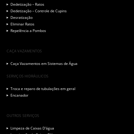
Dedetização – Ratos
Dedetização – Controle de Cupins
Desratização
Eliminar Ratos
Repelência a Pombos
CAÇA VAZAMENTOS
Caça Vazamentos em Sistemas de Água
SERVIÇOS HIDRÁULICOS
Troca e reparo de tubulações em geral
Encanador
OUTROS SERVIÇOS
Limpeza de Caixas D’água