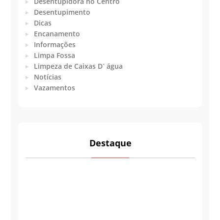
Desentupidora no Centro
Desentupimento
Dicas
Encanamento
Informações
Limpa Fossa
Limpeza de Caixas D´ água
Notícias
Vazamentos
Destaque