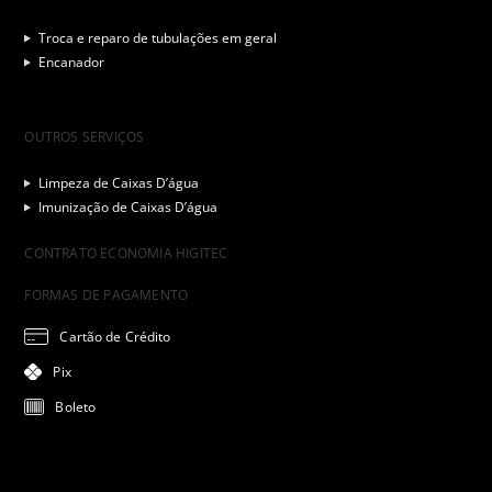
Troca e reparo de tubulações em geral
Encanador
OUTROS SERVIÇOS
Limpeza de Caixas D’água
Imunização de Caixas D’água
CONTRATO ECONOMIA HIGITEC
FORMAS DE PAGAMENTO
Cartão de Crédito
Pix
Boleto