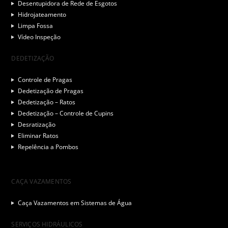
Desentupidora de Rede de Esgotos
Hidrojateamento
Limpa Fossa
Vídeo Inspeção
DEDETIZAÇÃO
Controle de Pragas
Dedetização de Pragas
Dedetização – Ratos
Dedetização – Controle de Cupins
Desratização
Eliminar Ratos
Repelência a Pombos
CAÇA VAZAMENTOS
Caça Vazamentos em Sistemas de Água
SERVIÇOS HIDRÁULICOS