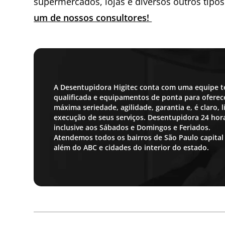
supermercados, lojas e diversos outros tipo
um de nossos consultores!
A Desentupidora Higitec conta com uma equipe t
qualificada e equipamentos de ponta para oferece
máxima seriedade, agilidade, garantia e, é claro,
execução de seus serviços. Desentupidora 24 ho
inclusive aos Sábados e Domingos e Feriados.
Atendemos todos os bairros de São Paulo capital
além do ABC e cidades do interior do estado.