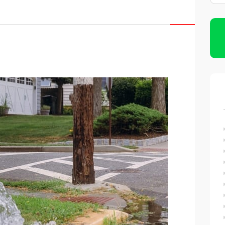
Limpeza de Caixas D’água
Imunização de Caixas D’água