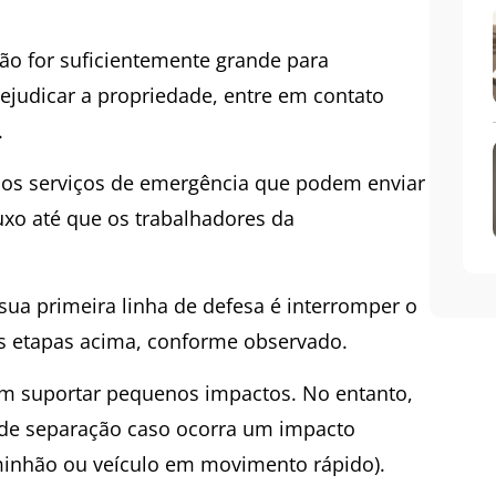
não for suficientemente grande para
ejudicar a propriedade, entre em contato
.
m os serviços de emergência que podem enviar
luxo até que os trabalhadores da
 sua primeira linha de defesa é interromper o
 as etapas acima, conforme observado.
vem suportar pequenos impactos. No entanto,
de separação caso ocorra um impacto
aminhão ou veículo em movimento rápido).