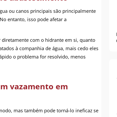
ua ou canos principais são principalmente
o entanto, isso pode afetar a
r diretamente com o hidrante em si, quanto
atados à companhia de água, mais cedo eles
ápido o problema for resolvido, menos
 um vazamento em
odo, mas também pode torná-lo ineficaz se