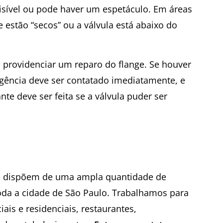
sível ou pode haver um espetáculo. Em áreas
 estão “secos” ou a válvula está abaixo do
o providenciar um reparo do flange. Se houver
rgência deve ser contatado imediatamente, e
nte deve ser feita se a válvula puder ser
es dispõem de uma ampla quantidade de
da a cidade de São Paulo. Trabalhamos para
ais e residenciais, restaurantes,