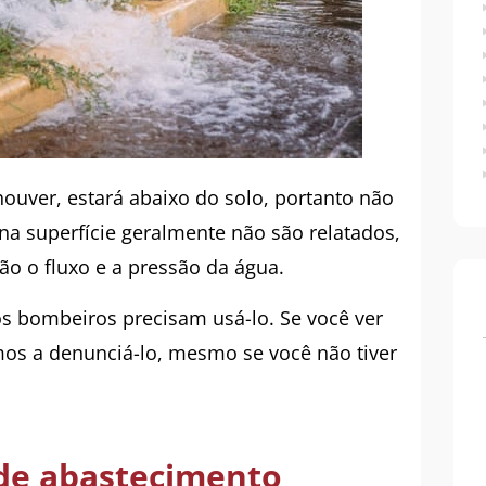
ouver, estará abaixo do solo, portanto não
a superfície geralmente não são relatados,
ão o fluxo e a pressão da água.
s bombeiros precisam usá-lo. Se você ver
os a denunciá-lo, mesmo se você não tiver
de abastecimento