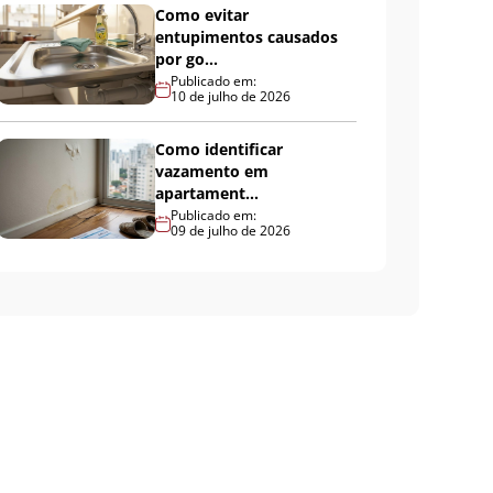
Como evitar
entupimentos causados
por go...
Publicado em:
10 de julho de 2026
Como identificar
vazamento em
apartament...
Publicado em:
09 de julho de 2026