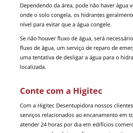
Dependendo da área, pode não haver água vi
onde o solo congela, os hidrantes geralmente
nível para evitar que a água congele.
Se não houver fluxo de água, será necessári
fluxo de água, um serviço de reparo de eme
uma tentativa de desligar a água para o hidra
localizada.
Conte com a Higitec
Com a Higitec Desentupidora nossos client
serviços relacionados ao encanamento em to
atender 24 horas por dia em edifícios comerci