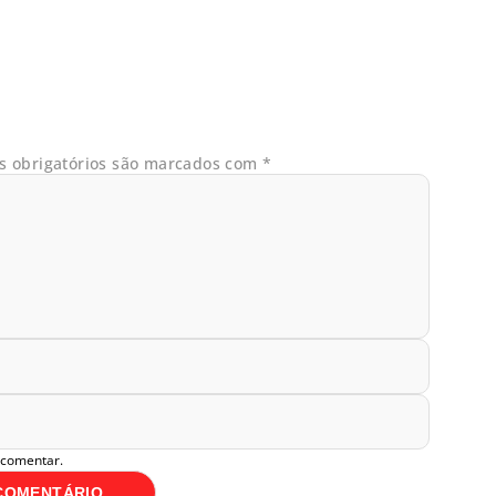
 obrigatórios são marcados com
*
 comentar.