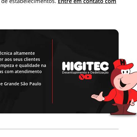
s de estabelecimentos.
Entre em contato com
écnica altamente
r aos seus clientes
 limpeza e qualidade na
ras com atendimento
 e Grande São Paulo