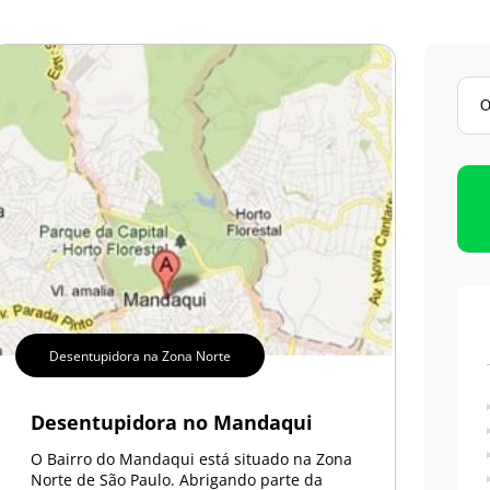
Limpeza de Caixas D’água
Imunização de Caixas D’água
Desentupidora na Zona Norte
Desentupidora no Mandaqui
O Bairro do Mandaqui está situado na Zona
Norte de São Paulo. Abrigando parte da