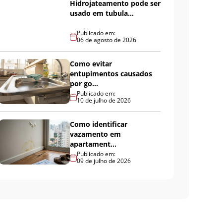
Hidrojateamento pode ser
usado em tubula...
Publicado em:
06 de agosto de 2026
Como evitar
entupimentos causados
por go...
Publicado em:
10 de julho de 2026
Como identificar
vazamento em
apartament...
Publicado em:
09 de julho de 2026