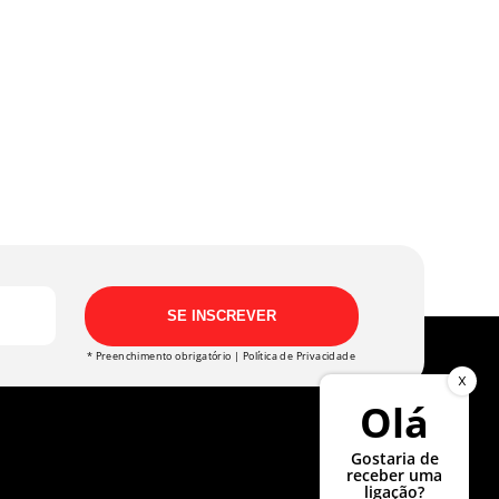
SE INSCREVER
* Preenchimento obrigatório |
Política de Privacidade
X
Olá
Gostaria de
receber uma
ligação?