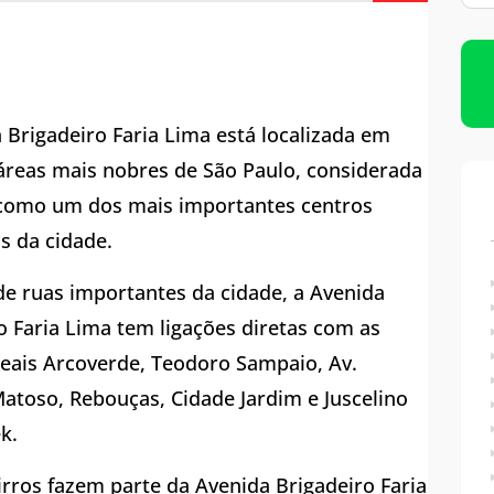
Limpeza de Caixas D’água
Imunização de Caixas D’água
 Brigadeiro Faria Lima está localizada em
reas mais nobres de São Paulo, considerada
omo um dos mais importantes centros
s da cidade.
e ruas importantes da cidade, a Avenida
o Faria Lima tem ligações diretas com as
eais Arcoverde, Teodoro Sampaio, Av.
atoso, Rebouças, Cidade Jardim e Juscelino
k.
irros fazem parte da Avenida Brigadeiro Faria