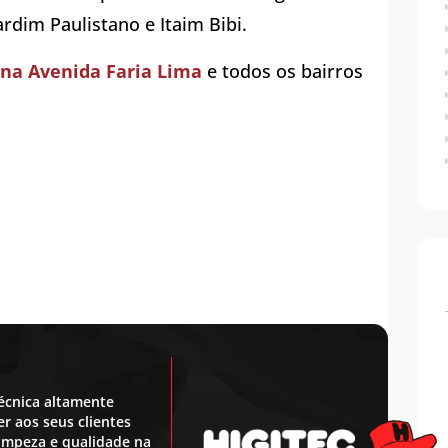
ardim Paulistano e Itaim Bibi.
na Avenida Faria Lima
e todos os bairros
écnica altamente
r aos seus clientes
 limpeza e qualidade na