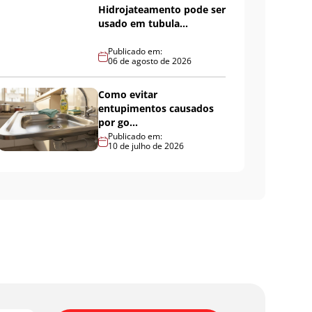
Hidrojateamento pode ser
usado em tubula...
Publicado em:
06 de agosto de 2026
Como evitar
entupimentos causados
por go...
Publicado em:
10 de julho de 2026