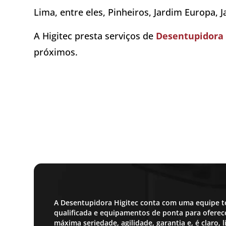
Lima, entre eles, Pinheiros, Jardim Europa, J
A Higitec presta serviços de
Desentupidora 
próximos.
A Desentupidora Higitec conta com uma equipe t
qualificada e equipamentos de ponta para oferece
máxima seriedade, agilidade, garantia e, é claro,