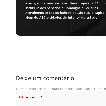
execução de seus serviços. Desentupidora 24 ho
inclusive aos Sábados e Domingos e Feriados.
Atendemos todos os bairros de São Paulo capital
além do ABC e cidades do interior do estado.
Deixe um comentário
O seu endereço de e-mail não será publicado.
Campos
Comentário
*