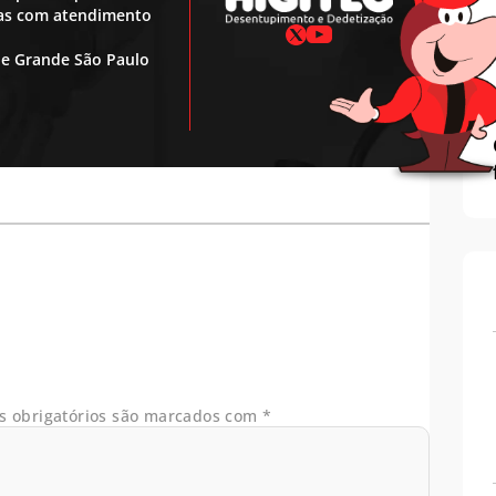
ras com atendimento
 e Grande São Paulo
 obrigatórios são marcados com
*