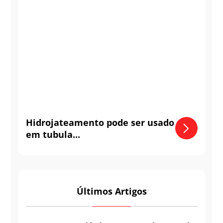
Hidrojateamento pode ser usado
em tubula...
Últimos Artigos