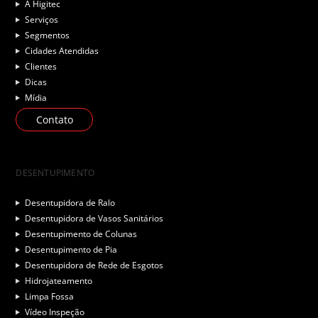
A Higitec
Serviços
Segmentos
Cidades Atendidas
Clientes
Dicas
Mídia
Contato
DESENTUPIMENTO
Desentupidora de Ralo
Desentupidora de Vasos Sanitários
Desentupimento de Colunas
Desentupimento de Pia
Desentupidora de Rede de Esgotos
Hidrojateamento
Limpa Fossa
Vídeo Inspeção