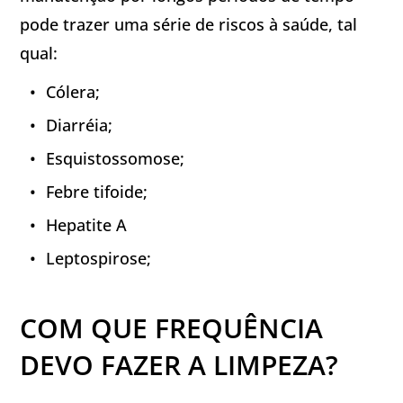
pode trazer uma série de riscos à saúde, tal
qual:
Cólera;
Diarréia;
Esquistossomose;
Febre tifoide;
Hepatite A
Leptospirose;
COM QUE FREQUÊNCIA
DEVO FAZER A LIMPEZA?