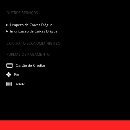
OUTROS SERVIÇOS
Limpeza de Caixas D’água
Imunização de Caixas D’água
CONTRATO ECONOMIA HIGITEC
FORMAS DE PAGAMENTO
Cartão de Crédito
Pix
Boleto