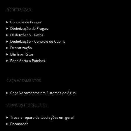
DEDETIZAÇÃO
Controle de Pragas
Dedetização de Pragas
Dedetização – Ratos
Dedetização – Controle de Cupins
Desratização
Eliminar Ratos
Repelência a Pombos
CAÇA VAZAMENTOS
Caça Vazamentos em Sistemas de Água
SERVIÇOS HIDRÁULICOS
Troca e reparo de tubulações em geral
Encanador