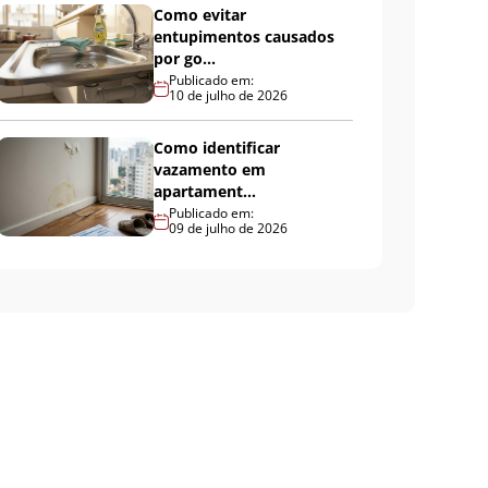
Como evitar
entupimentos causados
por go...
Publicado em:
10 de julho de 2026
Como identificar
vazamento em
apartament...
Publicado em:
09 de julho de 2026