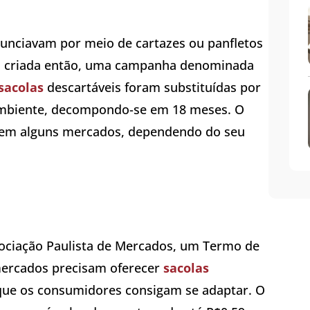
nciavam por meio de cartazes ou panfletos
oi criada então, uma campanha denominada
sacolas
descartáveis foram substituídas por
-ambiente, decompondo-se em 18 meses. O
e em alguns mercados, dependendo do seu
ssociação Paulista de Mercados, um Termo de
ercados precisam oferecer
sacolas
que os consumidores consigam se adaptar. O