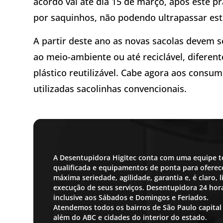
acordo vai até dia 15 de março, após este p
por saquinhos, não podendo ultrapassar est
A partir deste ano as novas sacolas devem se
ao meio-ambiente ou até reciclável, diferent
plástico reutilizável. Cabe agora aos consu
utilizadas sacolinhas convencionais.
A Desentupidora Higitec conta com uma equipe t
qualificada e equipamentos de ponta para oferece
máxima seriedade, agilidade, garantia e, é claro,
execução de seus serviços. Desentupidora 24 ho
inclusive aos Sábados e Domingos e Feriados.
Atendemos todos os bairros de São Paulo capital
além do ABC e cidades do interior do estado.