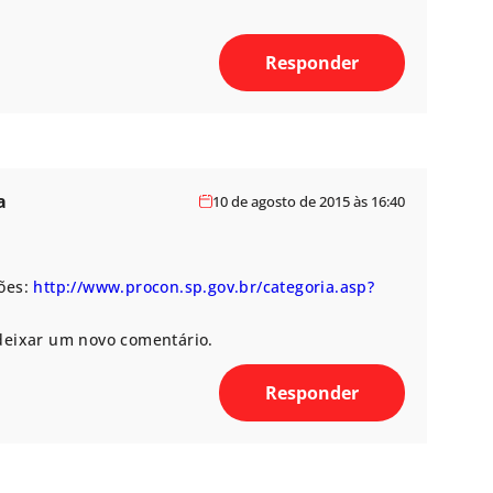
Responder
a
10 de agosto de 2015 às 16:40
ções:
http://www.procon.sp.gov.br/categoria.asp?
deixar um novo comentário.
Responder