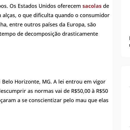
mpos. Os Estados Unidos oferecem
sacolas
de
alças, o que dificulta quando o consumidor
nha, entre outros países da Europa, são
o tempo de decomposição drasticamente
oi Belo Horizonte, MG. A lei entrou em vigor
 descumprir as normas vai de R$50,00 à R$50
eçaram a se conscientizar pelo mau que elas