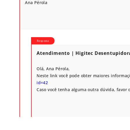
Ana Pérola
Atendimento | Higitec Desentupidor
Olá, Ana Pérola,
Neste link você pode obter maiores informa
id=42
Caso você tenha alguma outra dúvida, favor 