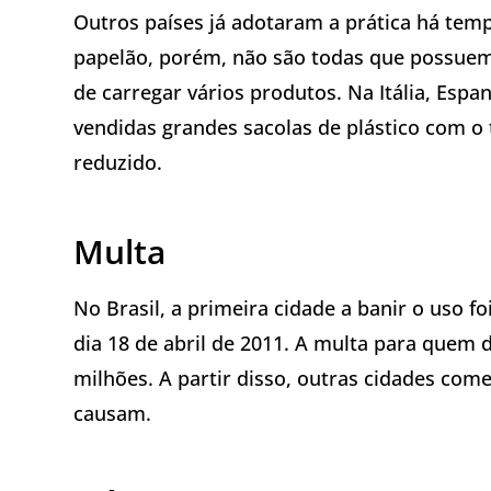
Outros países já adotaram a prática há te
papelão, porém, não são todas que possuem 
de carregar vários produtos. Na Itália, Espa
vendidas grandes sacolas de plástico com 
reduzido.
Multa
No Brasil, a primeira cidade a banir o uso f
dia 18 de abril de 2011. A multa para quem
milhões. A partir disso, outras cidades com
causam.