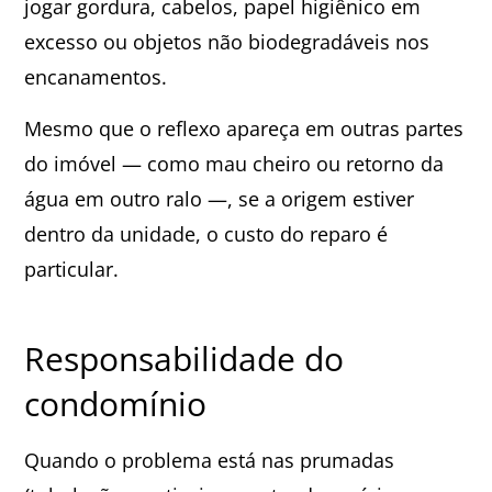
jogar gordura, cabelos, papel higiênico em
excesso ou objetos não biodegradáveis nos
encanamentos.
Mesmo que o reflexo apareça em outras partes
do imóvel — como mau cheiro ou retorno da
água em outro ralo —, se a origem estiver
dentro da unidade, o custo do reparo é
particular.
Responsabilidade do
condomínio
Quando o problema está nas prumadas