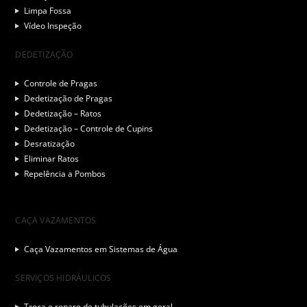
Limpa Fossa
Vídeo Inspeção
DEDETIZAÇÃO
Controle de Pragas
Dedetização de Pragas
Dedetização – Ratos
Dedetização – Controle de Cupins
Desratização
Eliminar Ratos
Repelência a Pombos
CAÇA VAZAMENTOS
Caça Vazamentos em Sistemas de Água
SERVIÇOS HIDRÁULICOS
Troca e reparo de tubulações em geral