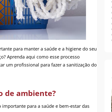
rtante para manter a saúde e a higiene do seu
iço? Aprenda aqui como esse processo
ar um profissional para fazer a sanitização do
ão de ambiente?
o importante para a saúde e bem-estar das