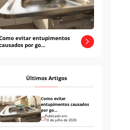
Como evitar entupimentos
causados por go...
Últimos Artigos
Como evitar
entupimentos causados
por go...
Publicado em:
10 de julho de 2026