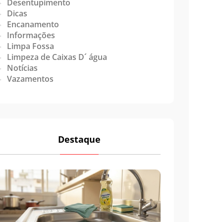
Desentupimento
Dicas
Encanamento
Informações
Limpa Fossa
Limpeza de Caixas D´ água
Notícias
Vazamentos
Destaque