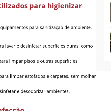
ilizados para higienizar
equipamentos para sanitização de ambiente,
a lavar e desinfetar superfícies duras, como
ra limpar pisos e outras superfícies,
para limpar estofados e carpetes, sem molhar
sinfetar e desodorizar ambientes.
nfecção