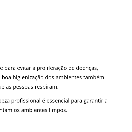
 para evitar a proliferação de doenças,
 a boa higienização dos ambientes também
ue as pessoas respiram.
peza profissional
é essencial para garantir a
entam os ambientes limpos.