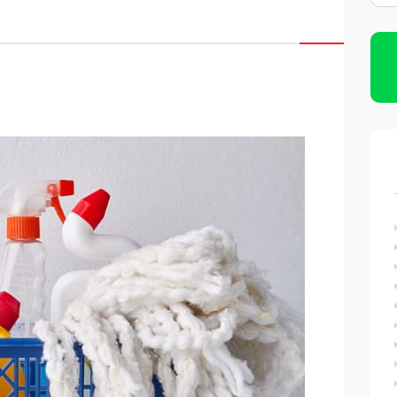
Limpeza de Caixas D’água
Imunização de Caixas D’água