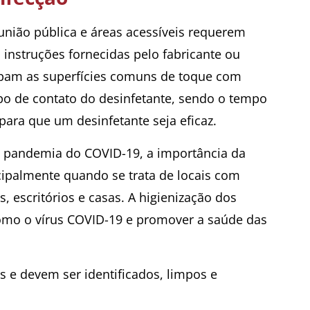
união pública e áreas acessíveis requerem
 instruções fornecidas pelo fabricante ou
limpam as superfícies comuns de toque com
po de contato do desinfetante, sendo o tempo
ara que um desinfetante seja eficaz.
a pandemia do COVID-19, a importância da
cipalmente quando se trata de locais com
, escritórios e casas. A higienização dos
como o vírus COVID-19 e promover a saúde das
 e devem ser identificados, limpos e