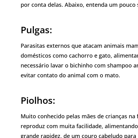
por conta delas. Abaixo, entenda um pouco 
Pulgas:
Parasitas externos que atacam animais mam
domésticos como cachorro e gato, alimentand
necessário lavar o bichinho com shampoo an
evitar contato do animal com o mato.
Piolhos:
Muito conhecido pelas mães de crianças na 
reproduz com muita facilidade, alimentand
grande rapidez, de um couro cabeludo para 