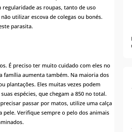
m regularidade as roupas, tanto de uso
 não utilizar escova de colegas ou bonés.
ste parasita.
os. É preciso ter muito cuidado com eles no
 a família aumenta também. Na maioria dos
 ou plantações. Eles muitas vezes podem
 suas espécies, que chegam a 850 no total.
precisar passar por matos, utilize uma calça
 pele. Verifique sempre o pelo dos animais
aminados.