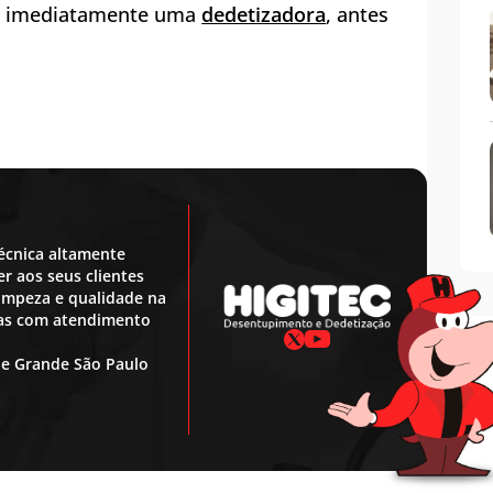
te imediatamente uma
dedetizadora
, antes
écnica altamente
r aos seus clientes
 limpeza e qualidade na
ras com atendimento
 e Grande São Paulo