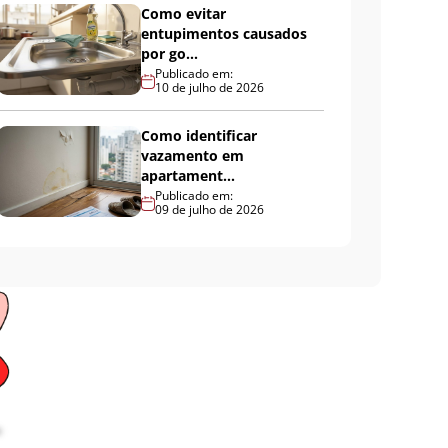
Como evitar
entupimentos causados
por go...
Publicado em:
10 de julho de 2026
Como identificar
vazamento em
apartament...
Publicado em:
09 de julho de 2026