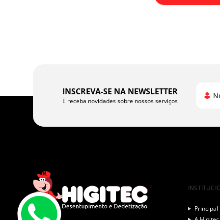
INSCREVA-SE NA NEWSLETTER
N
E receba novidades sobre nossos serviços
INSTITUCI
Principal
A Higitec