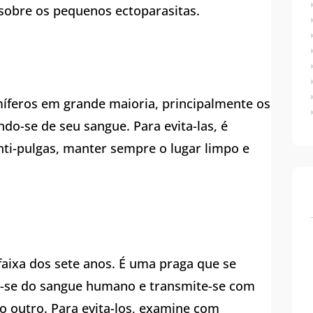
sobre os pequenos ectoparasitas.
íferos em grande maioria, principalmente os
o-se de seu sangue. Para evita-las, é
ti-pulgas, manter sempre o lugar limpo e
faixa dos sete anos. É uma praga que se
o-se do sangue humano e transmite-se com
o outro. Para evita-los, examine com