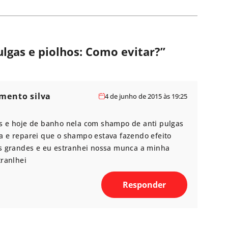
ulgas e piolhos: Como evitar?
”
mento silva
4 de junho de 2015 às 19:25
s e hoje de banho nela com shampo de anti pulgas
a e reparei que o shampo estava fazendo efeito
os grandes e eu estranhei nossa munca a minha
tranlhei
Responder