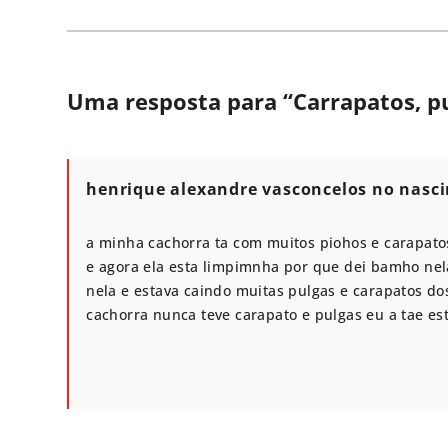
Uma resposta para “
Carrapatos, p
henrique alexandre vasconcelos no nasci
a minha cachorra ta com muitos piohos e carapato
e agora ela esta limpimnha por que dei bamho nel
nela e estava caindo muitas pulgas e carapatos d
cachorra nunca teve carapato e pulgas eu a tae es