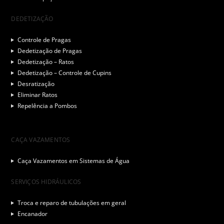
DEDETIZAÇÃO
Controle de Pragas
Dedetização de Pragas
Dedetização – Ratos
Dedetização – Controle de Cupins
Desratização
Eliminar Ratos
Repelência a Pombos
CAÇA VAZAMENTOS
Caça Vazamentos em Sistemas de Água
SERVIÇOS HIDRÁULICOS
Troca e reparo de tubulações em geral
Encanador