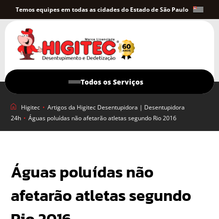
Temos equipes em todas as cidades do Estado de São Paulo
Todos os Serviços
Higitec
•
Artigos da Higitec Desentupidora | Desentupidora
24h
•
Águas poluídas não afetarão atletas segundo Rio 2016
Águas poluídas não
afetarão atletas segundo