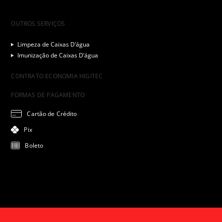
OUTROS SERVIÇOS
Limpeza de Caixas D’água
Imunização de Caixas D’água
CONTRATO ECONOMIA HIGITEC
FORMAS DE PAGAMENTO
Cartão de Crédito
Pix
Boleto