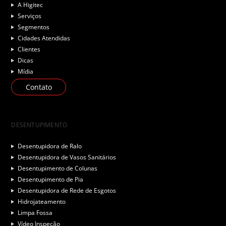
A Higitec
Serviços
Segmentos
Cidades Atendidas
Clientes
Dicas
Mídia
Contato
DESENTUPIMENTO
Desentupidora de Ralo
Desentupidora de Vasos Sanitários
Desentupimento de Colunas
Desentupimento de Pia
Desentupidora de Rede de Esgotos
Hidrojateamento
Limpa Fossa
Vídeo Inspeção