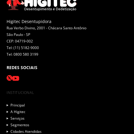
Higitec Desentupidora
Rua Verbo Divino, 2001 - Chácara Santo Antônio
São Paulo -
SP
CEP: 04719-002
Tel: (11) 5182-9000
Tel: 0800 580 3199
REDES SOCIAIS
INSTITUCIONAL
Principal
A Higitec
Serviços
Segmentos
Cidades Atendidas