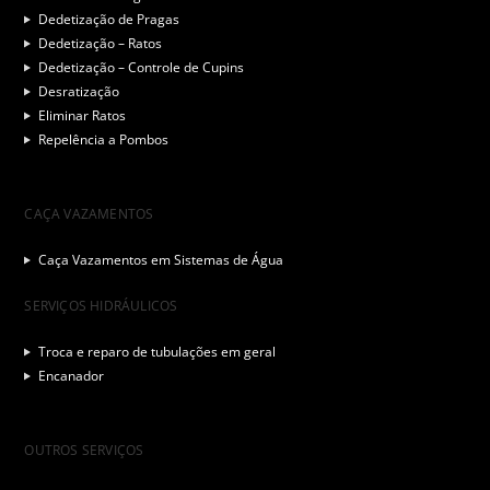
Dedetização de Pragas
Dedetização – Ratos
Dedetização – Controle de Cupins
Desratização
Eliminar Ratos
Repelência a Pombos
CAÇA VAZAMENTOS
Caça Vazamentos em Sistemas de Água
SERVIÇOS HIDRÁULICOS
Troca e reparo de tubulações em geral
Encanador
OUTROS SERVIÇOS