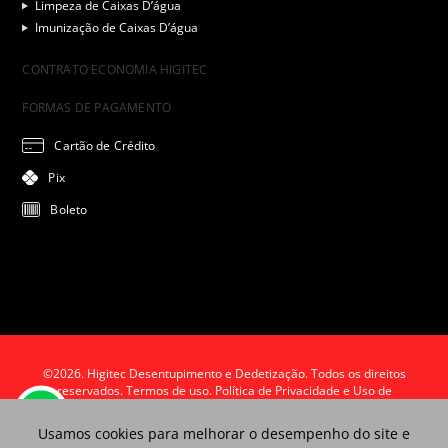
Limpeza de Caixas D’água
Imunização de Caixas D’água
CONTRATO ECONOMIA HIGITEC
FORMAS DE PAGAMENTO
Cartão de Crédito
Pix
Boleto
©2026. Higitec Desentupimento e Dedetização. Todos os direitos
reservados.
Termos de uso. Política de Privacidade e Uso de
Cookies.
Usamos cookies para melhorar o desempenho do site e