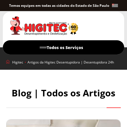
Temos equipes em todas as cidades do Estado de São Paulo
Todos os Serviços
Higitec
•
Artigos da Higitec Desentupidora | Desentupidora 24h
Blog | Todos os Artigos