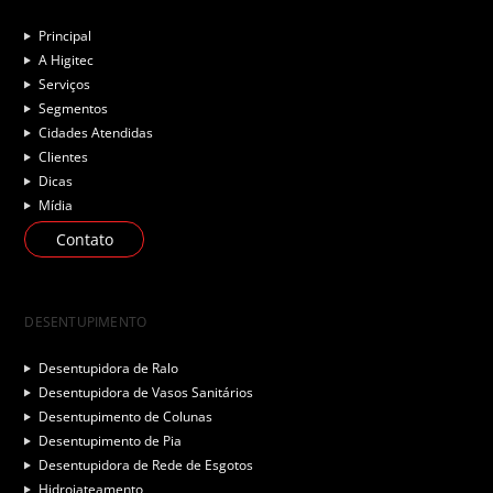
Principal
A Higitec
Serviços
Segmentos
Cidades Atendidas
Clientes
Dicas
Mídia
Contato
DESENTUPIMENTO
Desentupidora de Ralo
Desentupidora de Vasos Sanitários
Desentupimento de Colunas
Desentupimento de Pia
Desentupidora de Rede de Esgotos
Hidrojateamento