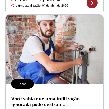
Publicado em: 12 de junho de 2025
Última atualização: 01 de abril de 2026
Dicas
Você sabia que uma infiltração
ignorada pode destruir ...