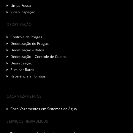
Limpa Fossa
Vídeo Inspeção
DEDETIZAÇÃO
Controle de Pragas
Dedetização de Pragas
Dedetização – Ratos
Dedetização – Controle de Cupins
Desratização
Eliminar Ratos
Repelência a Pombos
CAÇA VAZAMENTOS
Caça Vazamentos em Sistemas de Água
SERVIÇOS HIDRÁULICOS