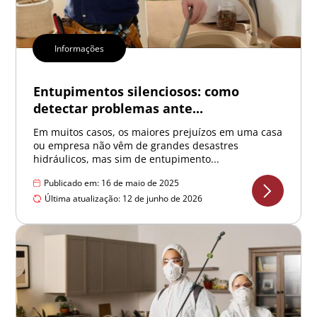
Informações
Entupimentos silenciosos: como
detectar problemas ante...
Em muitos casos, os maiores prejuízos em uma casa
ou empresa não vêm de grandes desastres
hidráulicos, mas sim de entupimento...
Publicado em: 16 de maio de 2025
Última atualização: 12 de junho de 2026