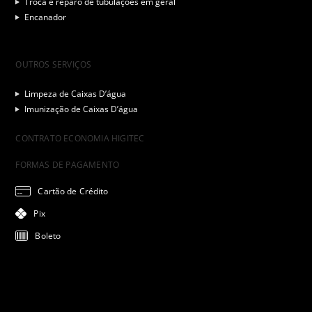
Troca e reparo de tubulações em geral
Encanador
OUTROS SERVIÇOS
Limpeza de Caixas D’água
Imunização de Caixas D’água
CONTRATO ECONOMIA HIGITEC
FORMAS DE PAGAMENTO
Cartão de Crédito
Pix
Boleto