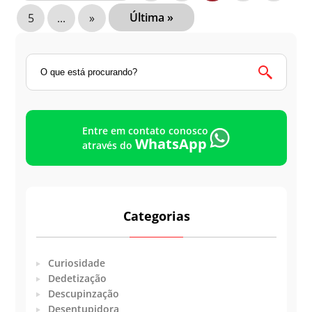
Última »
5
...
»
Entre em contato conosco
WhatsApp
através do
Categorias
Curiosidade
Dedetização
Descupinzação
Desentupidora