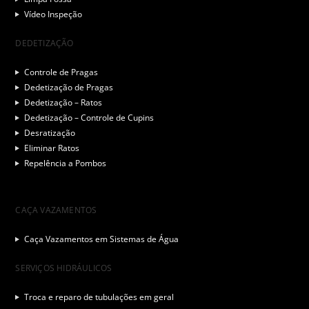
Vídeo Inspeção
DEDETIZAÇÃO
Controle de Pragas
Dedetização de Pragas
Dedetização – Ratos
Dedetização – Controle de Cupins
Desratização
Eliminar Ratos
Repelência a Pombos
CAÇA VAZAMENTOS
Caça Vazamentos em Sistemas de Água
SERVIÇOS HIDRÁULICOS
Troca e reparo de tubulações em geral