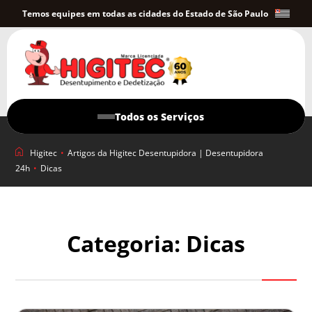
Temos equipes em todas as cidades do Estado de São Paulo
Todos os Serviços
Higitec
•
Artigos da Higitec Desentupidora | Desentupidora
24h
•
Dicas
Categoria: Dicas