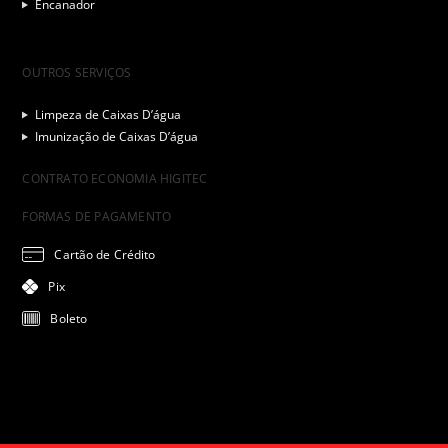
Encanador
OUTROS SERVIÇOS
Limpeza de Caixas D’água
Imunização de Caixas D’água
CONTRATO ECONOMIA HIGITEC
FORMAS DE PAGAMENTO
Cartão de Crédito
Pix
Boleto